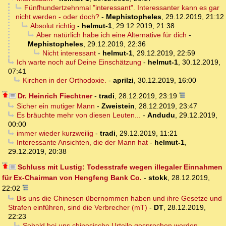
Fünfhundertzehnmal "interessant". Interessanter kann es gar
nicht werden - oder doch?
-
Mephistopheles
,
29.12.2019, 21:12
Absolut richtig
-
helmut-1
,
29.12.2019, 21:38
Aber natürlich habe ich eine Alternative für dich
-
Mephistopheles
,
29.12.2019, 22:36
Nicht interessant
-
helmut-1
,
29.12.2019, 22:59
Ich warte noch auf Deine Einschätzung
-
helmut-1
,
30.12.2019,
07:41
Kirchen in der Orthodoxie.
-
aprilzi
,
30.12.2019, 16:00
Dr. Heinrich Fiechtner
-
tradi
,
28.12.2019, 23:19
Sicher ein mutiger Mann
-
Zweistein
,
28.12.2019, 23:47
Es bräuchte mehr von diesen Leuten...
-
Andudu
,
29.12.2019,
00:00
immer wieder kurzweilig
-
tradi
,
29.12.2019, 11:21
Interessante Ansichten, die der Mann hat
-
helmut-1
,
29.12.2019, 20:38
Schluss mit Lustig: Todesstrafe wegen illegaler Einnahmen
für Ex-Chairman von Hengfeng Bank Co.
-
stokk
,
28.12.2019,
22:02
Bis uns die Chinesen übernommen haben und ihre Gesetze und
Strafen einführen, sind die Verbrecher (mT)
-
DT
,
28.12.2019,
22:23
Sobald bei uns chinesische Urteile gesprochen werden, ...
-