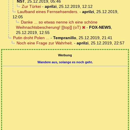
NST
,
25.12.2019, 05:46
Zur Türkei
-
aprilzi
,
25.12.2019, 12:12
Laufband eines Fernsehsenders.
-
aprilzi
,
25.12.2019,
12:05
Danke ... so etwas nenne ich eine schöne
Weihnachtsbescherung! [[top]] (oT)
-
FOX-NEWS
,
25.12.2019, 12:55
Putin droht Polen ...
-
Tempranillo
,
25.12.2019, 21:41
Noch eine Frage zur Wahrheit.
-
aprilzi
,
25.12.2019, 22:57
Werbung
Wandere aus, solange es noch geht.