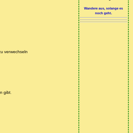
Wandere aus, solange es
noch geht.
 zu verwechseln
n gibt.