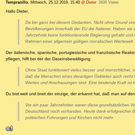
Tempranillo
,
Mittwoch, 25.12.2019, 15:40
@ Dieter
2600 Views
Hallo Dieter,
Da bin ganz bei diesem Gedanken. Nicht ohne Grund sind
Bevölkerungen innerhalb der EU die Italiener. Haben sie
Jahrzehnte keine funktionierende Regierung gehabt und 
Rahmen einer allgemein gültigen moralischen Wertewelt.
Der italienische, spanische, portugiesische und französische Reali
pflegen, hilft bei der der Daseinsbewältigung.
Ohne Staat funktioniert vieles besser und menschlicher, s
daß die Menschen eines derartigen Gebietes auch recht
Werten und Anschauungen sind. Eine bindende Kraft ist in
Du bist weit und breit der einzige, der erkannt hat, daß man auf de
Vor ein paar Jahrzehnten waren diese grundsätzlichen V
Deutschland noch vorhanden. Heute dank erfolgreicher
politischen Führungen und Kirchen nicht mehr.