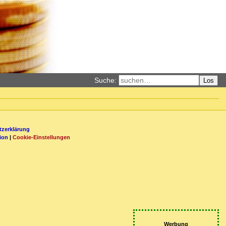
Suche:
Los
zerklärung
ion
|
Cookie-Einstellungen
Werbung