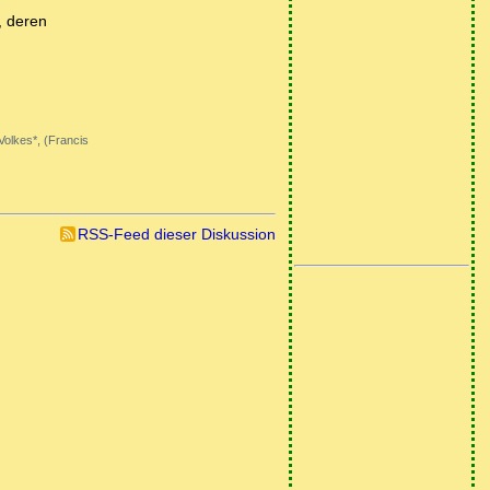
, deren
Volkes*, (Francis
RSS-Feed dieser Diskussion