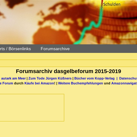
ts / Börsenlinks
Forumsarchive
Forumsarchiv dasgelbeforum 2015-2019
 autark am Meer
|
Zum Tode Jürgen Küßners
|
Bücher vom Kopp-Verlag |
Datenschut
be Forum
durch
Käufe bei Amazon
! |
Weitere Buchempfehlungen
und
Amazonnavigat