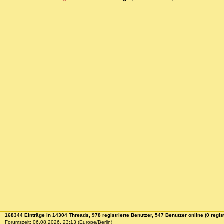
168344 Einträge in 14304 Threads, 978 registrierte Benutzer, 547 Benutzer online (0 regist
Forumszeit: 06.08.2026, 23:13 (Europe/Berlin)