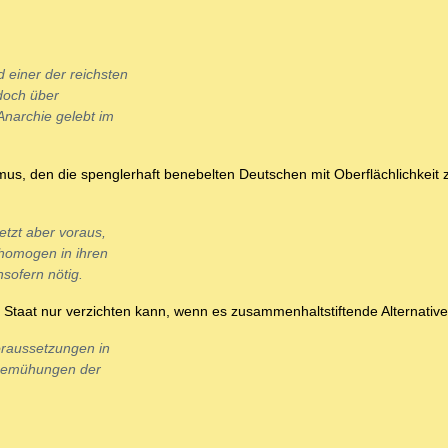
 einer der reichsten
 doch über
Anarchie gelebt im
smus, den die spenglerhaft benebelten Deutschen mit Oberflächlichkeit
etzt aber voraus,
 homogen in ihren
sofern nötig.
n Staat nur verzichten kann, wenn es zusammenhaltstiftende Alternative
oraussetzungen in
 Bemühungen der