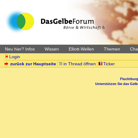
Neu hier? Infos
Wissen
Elliott-Wellen
Themen
Char
Login
zurück zur Hauptseite
in Thread öffnen
Ticker
Fluchtburg
Unterstützen Sie das Gel