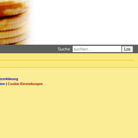
Suche:
Los
zerklärung
ion
|
Cookie-Einstellungen