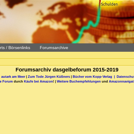
ts / Börsenlinks
Forumsarchive
Forumsarchiv dasgelbeforum 2015-2019
 autark am Meer
|
Zum Tode Jürgen Küßners
|
Bücher vom Kopp-Verlag |
Datenschut
be Forum
durch
Käufe bei Amazon
! |
Weitere Buchempfehlungen
und
Amazonnavigat