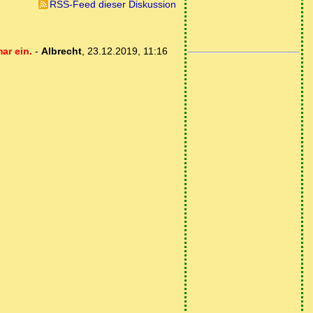
RSS-Feed dieser Diskussion
ar ein.
-
Albrecht
,
23.12.2019, 11:16