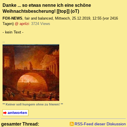
Danke ... so etwas nenne ich eine schöne
Weihnachtsbescherung! [[top]] (oT)
FOX-NEWS
,
fair and balanced
,
Mittwoch, 25.12.2019, 12:55
(vor 2416
Tagen)
@ aprilzi
3724 Views
- kein Text -
--
** Keiner soll hungern ohne zu frieren! **
antworten
gesamter Thread:
RSS-Feed dieser Diskussion