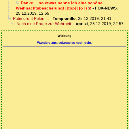
Danke ... so etwas nenne ich eine schöne
Weihnachtsbescherung! [[top]] (oT)
-
FOX-NEWS
,
25.12.2019, 12:55
Putin droht Polen ...
-
Tempranillo
,
25.12.2019, 21:41
Noch eine Frage zur Wahrheit.
-
aprilzi
,
25.12.2019, 22:57
Werbung
Wandere aus, solange es noch geht.