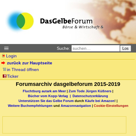
Suche:
Los
Login
zurück zur Hauptseite
in Thread öffnen
Ticker
Forumsarchiv dasgelbeforum 2015-2019
Fluchtburg autark am Meer
|
Zum Tode Jürgen Küßners
|
Bücher vom Kopp-Verlag |
Datenschutzerklärung
Unterstützen Sie das Gelbe Forum
durch
Käufe bei Amazon
! |
Weitere Buchempfehlungen
und
Amazonnavigation
|
Cookie-Einstellungen