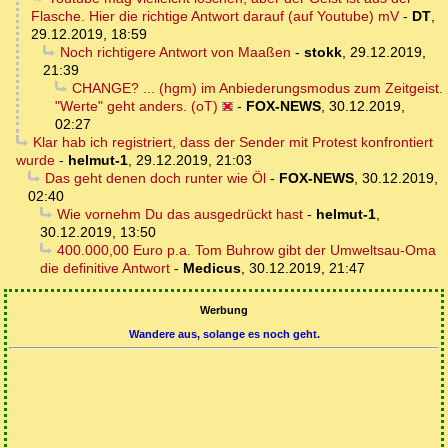
Flasche. Hier die richtige Antwort darauf (auf Youtube) mV
-
DT
,
29.12.2019, 18:59
Noch richtigere Antwort von Maaßen
-
stokk
,
29.12.2019,
21:39
CHANGE? ... (hgm) im Anbiederungsmodus zum Zeitgeist.
"Werte" geht anders. (oT)
-
FOX-NEWS
,
30.12.2019,
02:27
Klar hab ich registriert, dass der Sender mit Protest konfrontiert
wurde
-
helmut-1
,
29.12.2019, 21:03
Das geht denen doch runter wie Öl
-
FOX-NEWS
,
30.12.2019,
02:40
Wie vornehm Du das ausgedrückt hast
-
helmut-1
,
30.12.2019, 13:50
400.000,00 Euro p.a. Tom Buhrow gibt der Umweltsau-Oma
die definitive Antwort
-
Medicus
,
30.12.2019, 21:47
Werbung
Wandere aus, solange es noch geht.