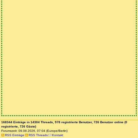
168344 Einträge in 14304 Threads, 978 registrierte Benutzer, 726 Benutzer online (0
registrierte, 726 Gäste)
Forumszeit: 09.08.2026, 07:04 (Europe/Berlin)
RSS Einträge
RSS Threads
Kontakt