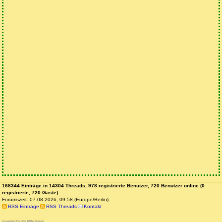
168344 Einträge in 14304 Threads, 978 registrierte Benutzer, 720 Benutzer online (0
registrierte, 720 Gäste)
Forumszeit: 07.08.2026, 09:58 (Europe/Berlin)
RSS Einträge
RSS Threads
Kontakt
powered by my little forum