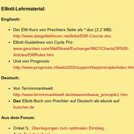
Elliott-Lehrmaterial:
Englisch:
Der EW-Kurs von Prechters Seite als *.doc (2,2 MB):
http://www.dasgelbeforum.net/links/EWI-Course.doc
Elliott-Guidelines von Cycle Pro:
www.geocities.com/WallStreet/Exchange/9807/Charts/SP500-
Articles/EWRules.htm
Und von Prognosis:
http://www.prognosis.nl/web2002/support/faq/principle/index.htm
Deutsch:
Von Terminmarktwelt:
http://www.terminmarktwelt.de/elwave/elwave_principle1.htm
Das
Elliott-Buch von Prechter auf Deutsch als ebook auf
buecher.de
Aus dem Forum:
Onkel S.:
Überlegungen zum optimalen Einstieg...