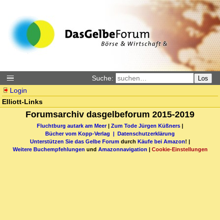
Suche:
Los
Login
Elliott-Links
Forumsarchiv dasgelbeforum 2015-2019
Fluchtburg autark am Meer
|
Zum Tode Jürgen Küßners
|
Bücher vom Kopp-Verlag |
Datenschutzerklärung
Unterstützen Sie das Gelbe Forum
durch
Käufe bei Amazon
! |
Weitere Buchempfehlungen
und
Amazonnavigation
|
Cookie-Einstellungen