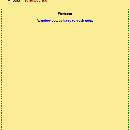
Just:
Trendwechsel
Werbung
Wandere aus, solange es noch geht.