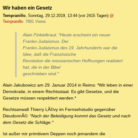
Wir haben ein Gesetz
Tempranillo
,
Sonntag, 29.12.2019, 13:44
(vor 2415 Tagen)
@
Tempranillo
7881 Views
Alain Finkielkraut: *Heute erscheint ein neuer
Franko-Judaismus. Der
Franko-Judaismus des 19. Jahrhunderts war die
Idee, daß die Französische
Revolution die messianischen Hoffnungen realisiert
hat, die in der Bibel
geschrieben sind.*
Alain Jakubowicz am 29. Januar 2014 in Reims: *Wir leben in einer
Demokratie, in einem Rechtsstaat. Es gibt Gesetze, und die
Gesetze müssen respektiert werden.*
Rechtsanwalt Thierry LÃ©vy im Fernsehstudio gegenüber
DieudonnÃ©:
*Nach der Beleidigung kommt das Gesetz und nach
dem Gesetz die Schläge.*
Ist außer mir primitivem Deppen noch jemandem die