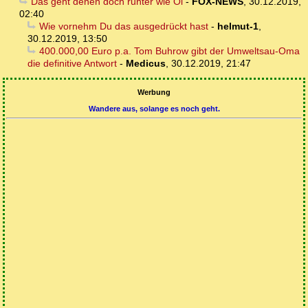
Das geht denen doch runter wie Öl
-
FOX-NEWS
,
30.12.2019,
02:40
Wie vornehm Du das ausgedrückt hast
-
helmut-1
,
30.12.2019, 13:50
400.000,00 Euro p.a. Tom Buhrow gibt der Umweltsau-Oma
die definitive Antwort
-
Medicus
,
30.12.2019, 21:47
Werbung
Wandere aus, solange es noch geht.