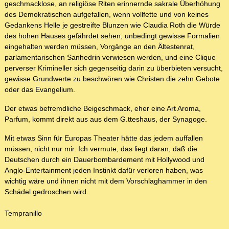
geschmacklose, an religiöse Riten erinnernde sakrale Überhöhung
des Demokratischen aufgefallen, wenn vollfette und von keines
Gedankens Helle je gestreifte Blunzen wie Claudia Roth die Würde
des hohen Hauses gefährdet sehen, unbedingt gewisse Formalien
eingehalten werden müssen, Vorgänge an den Ältestenrat,
parlamentarischen Sanhedrin verwiesen werden, und eine Clique
perverser Krimineller sich gegenseitig darin zu überbieten versucht,
gewisse Grundwerte zu beschwören wie Christen die zehn Gebote
oder das Evangelium.
Der etwas befremdliche Beigeschmack, eher eine Art Aroma,
Parfum, kommt direkt aus aus dem G.tteshaus, der Synagoge.
Mit etwas Sinn für Europas Theater hätte das jedem auffallen
müssen, nicht nur mir. Ich vermute, das liegt daran, daß die
Deutschen durch ein Dauerbombardement mit Hollywood und
Anglo-Entertainment jeden Instinkt dafür verloren haben, was
wichtig wäre und ihnen nicht mit dem Vorschlaghammer in den
Schädel gedroschen wird.
Tempranillo