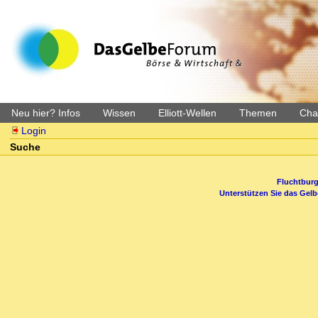
Neu hier? Infos
Wissen
Elliott-Wellen
Themen
Char
Login
Suche
Fluchtburg
Unterstützen Sie das Gel