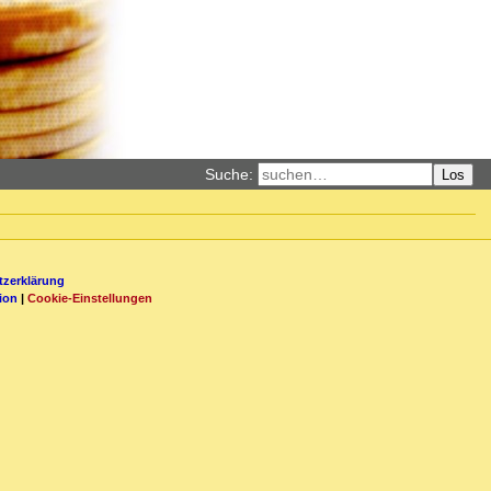
Suche:
Los
zerklärung
ion
|
Cookie-Einstellungen