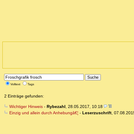
Suche
Volltext
Tags
2 Einträge gefunden:
Wichtiger Hinweis
-
Rybezahl
,
28.05.2017, 10:18
Einzig und allein durch Anhebungâ€¦
-
Leserzuschrift
,
07.08.201