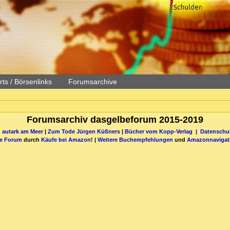
ts / Börsenlinks
Forumsarchive
Forumsarchiv dasgelbeforum 2015-2019
 autark am Meer
|
Zum Tode Jürgen Küßners
|
Bücher vom Kopp-Verlag |
Datenschut
be Forum
durch
Käufe bei Amazon
! |
Weitere Buchempfehlungen
und
Amazonnavigat