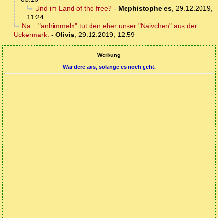
Und im Land of the free?
-
Mephistopheles
,
29.12.2019,
11:24
Na... "anhimmeln" tut den eher unser "Naivchen" aus der
Uckermark.
-
Olivia
,
29.12.2019, 12:59
Werbung
Wandere aus, solange es noch geht.