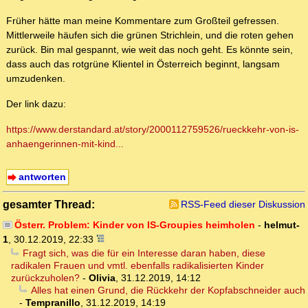
Früher hätte man meine Kommentare zum Großteil gefressen.
Mittlerweile häufen sich die grünen Strichlein, und die roten gehen
zurück. Bin mal gespannt, wie weit das noch geht. Es könnte sein,
dass auch das rotgrüne Klientel in Österreich beginnt, langsam
umzudenken.
Der link dazu:
https://www.derstandard.at/story/2000112759526/rueckkehr-von-is-
anhaengerinnen-mit-kind...
antworten
gesamter Thread:
RSS-Feed dieser Diskussion
Österr. Problem: Kinder von IS-Groupies heimholen
-
helmut-
1
,
30.12.2019, 22:33
Fragt sich, was die für ein Interesse daran haben, diese
radikalen Frauen und vmtl. ebenfalls radikalisierten Kinder
zurückzuholen?
-
Olivia
,
31.12.2019, 14:12
Alles hat einen Grund, die Rückkehr der Kopfabschneider auch
-
Tempranillo
,
31.12.2019, 14:19