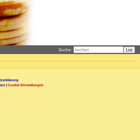
Suche:
Los
zerklärung
ion
|
Cookie-Einstellungen