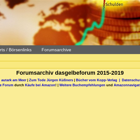
ts / Börsenlinks
Forumsarchive
Forumsarchiv dasgelbeforum 2015-2019
 autark am Meer
|
Zum Tode Jürgen Küßners
|
Bücher vom Kopp-Verlag |
Datenschut
be Forum
durch
Käufe bei Amazon
! |
Weitere Buchempfehlungen
und
Amazonnavigat