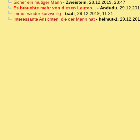
Sicher ein mutiger Mann
-
Zweistein
,
28.12.2019, 23:47
Es bräuchte mehr von diesen Leuten...
-
Andudu
,
29.12.201
immer wieder kurzweilig
-
tradi
,
29.12.2019, 11:21
Interessante Ansichten, die der Mann hat
-
helmut-1
,
29.12.201