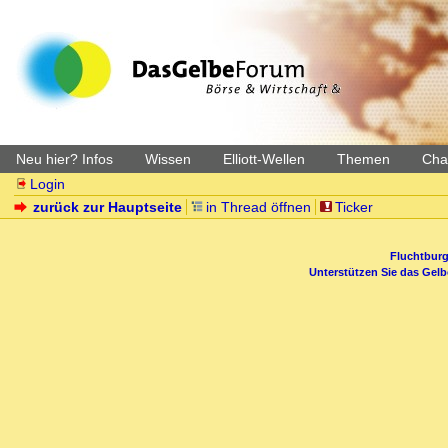
Neu hier? Infos
Wissen
Elliott-Wellen
Themen
Char
Login
zurück zur Hauptseite
in Thread öffnen
Ticker
Fluchtburg
Unterstützen Sie das Gel