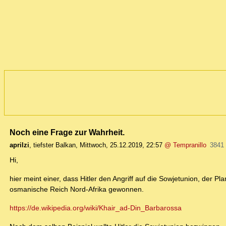
Noch eine Frage zur Wahrheit.
aprilzi
,
tiefster Balkan
,
Mittwoch, 25.12.2019, 22:57
@ Tempranillo
3841
Hi,
hier meint einer, dass Hitler den Angriff auf die Sowjetunion, der 
osmanische Reich Nord-Afrika gewonnen.
https://de.wikipedia.org/wiki/Khair_ad-Din_Barbarossa