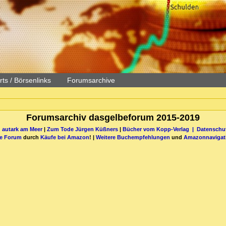
ts / Börsenlinks
Forumsarchive
Forumsarchiv dasgelbeforum 2015-2019
 autark am Meer
|
Zum Tode Jürgen Küßners
|
Bücher vom Kopp-Verlag |
Datenschut
be Forum
durch
Käufe bei Amazon
! |
Weitere Buchempfehlungen
und
Amazonnavigat