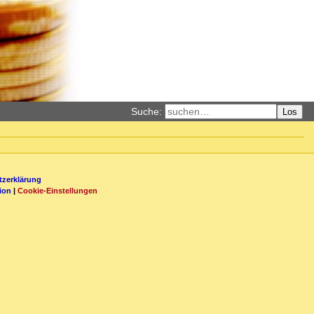
Suche:
Los
zerklärung
ion
|
Cookie-Einstellungen