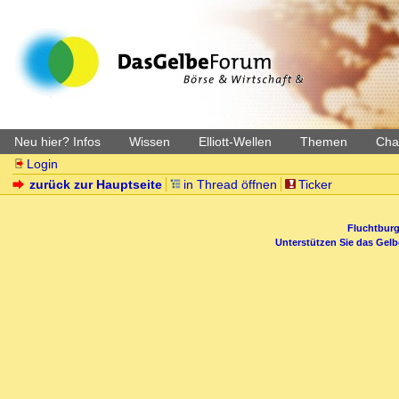
Neu hier? Infos
Wissen
Elliott-Wellen
Themen
Char
Login
zurück zur Hauptseite
in Thread öffnen
Ticker
Fluchtburg
Unterstützen Sie das Gel