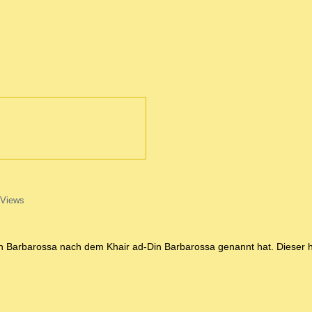
 Views
Plan Barbarossa nach dem Khair ad-Din Barbarossa genannt hat. Dieser h