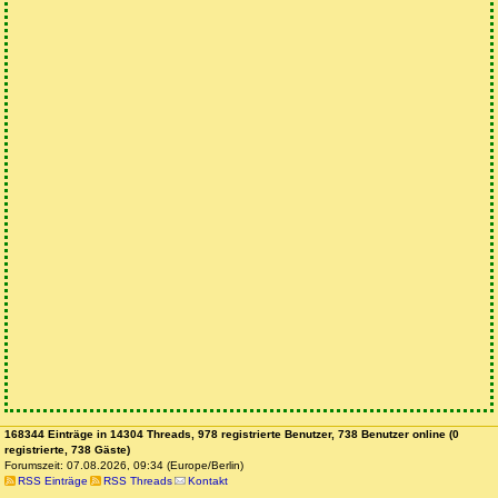
168344 Einträge in 14304 Threads, 978 registrierte Benutzer, 738 Benutzer online (0
registrierte, 738 Gäste)
Forumszeit: 07.08.2026, 09:34 (Europe/Berlin)
RSS Einträge
RSS Threads
Kontakt