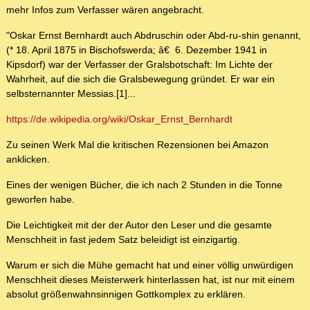
mehr Infos zum Verfasser wären angebracht.
"Oskar Ernst Bernhardt auch Abdruschin oder Abd-ru-shin genannt,
(* 18. April 1875 in Bischofswerda; â€ 6. Dezember 1941 in
Kipsdorf) war der Verfasser der Gralsbotschaft: Im Lichte der
Wahrheit, auf die sich die Gralsbewegung gründet. Er war ein
selbsternannter Messias.[1]...
https://de.wikipedia.org/wiki/Oskar_Ernst_Bernhardt
Zu seinen Werk Mal die kritischen Rezensionen bei Amazon
anklicken.
Eines der wenigen Bücher, die ich nach 2 Stunden in die Tonne
geworfen habe.
Die Leichtigkeit mit der der Autor den Leser und die gesamte
Menschheit in fast jedem Satz beleidigt ist einzigartig.
Warum er sich die Mühe gemacht hat und einer völlig unwürdigen
Menschheit dieses Meisterwerk hinterlassen hat, ist nur mit einem
absolut größenwahnsinnigen Gottkomplex zu erklären.