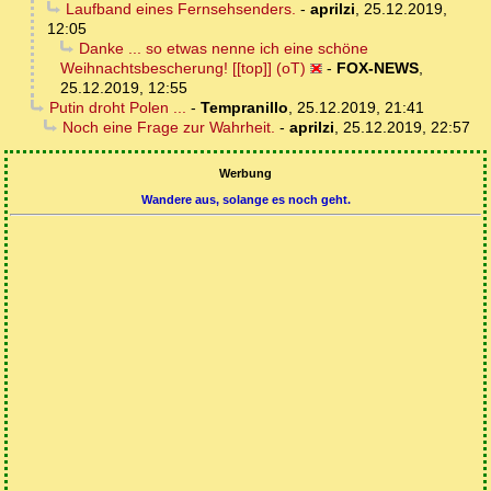
Laufband eines Fernsehsenders.
-
aprilzi
,
25.12.2019,
12:05
Danke ... so etwas nenne ich eine schöne
Weihnachtsbescherung! [[top]] (oT)
-
FOX-NEWS
,
25.12.2019, 12:55
Putin droht Polen ...
-
Tempranillo
,
25.12.2019, 21:41
Noch eine Frage zur Wahrheit.
-
aprilzi
,
25.12.2019, 22:57
Werbung
Wandere aus, solange es noch geht.