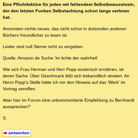
Eine Pflichtlektüre für jeden mit fehlendem Selbstbewusstsein,
der den letzten Funken Selbstachtung schon lange verloren
hat.
Ansonsten nichts neues, das nicht schon in dutzenden anderen
Büchern freundlicher zu lesen ist.
Leider sind null Sterne nicht zu vergeben.
Quelle: Amazon.de Suche 'im lichte der wahrheit'
Wie sich Frau Herman und Herr Popp esoterisch ernähren, ist
deren Sache. Über Geschmack läßt sich bekanntlkch streiten. An
Herrn Popp's Stelle hätte ich mir den Hinweis auf das 'Werk' im
Vortrag verniffen.
Aber hier im Forum eine unkommentierte Empfehlung zu Bernhardt
aussprechen?
S.
antworten