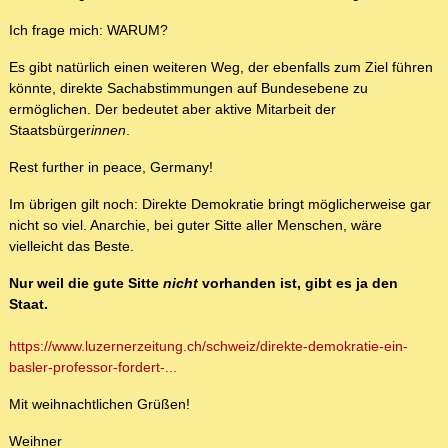
Ich frage mich: WARUM?
Es gibt natürlich einen weiteren Weg, der ebenfalls zum Ziel führen
könnte, direkte Sachabstimmungen auf Bundesebene zu
ermöglichen. Der bedeutet aber aktive Mitarbeit der
Staatsbürger
innen
.
Rest further in peace, Germany!
Im übrigen gilt noch: Direkte Demokratie bringt möglicherweise gar
nicht so viel. Anarchie, bei guter Sitte aller Menschen, wäre
vielleicht das Beste.
Nur weil die gute Sitte
nicht
vorhanden ist, gibt es ja den
Staat.
https://www.luzernerzeitung.ch/schweiz/direkte-demokratie-ein-
basler-professor-fordert-...
Mit weihnachtlichen Grüßen!
Weihner