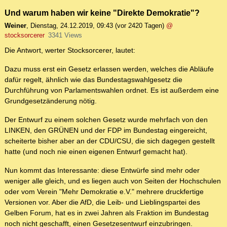
Und warum haben wir keine "Direkte Demokratie"?
Weiner
,
Dienstag, 24.12.2019, 09:43
(vor 2420 Tagen)
@
stocksorcerer
3341 Views
Die Antwort, werter Stocksorcerer, lautet:
Dazu muss erst ein Gesetz erlassen werden, welches die Abläufe
dafür regelt, ähnlich wie das Bundestagswahlgesetz die
Durchführung von Parlamentswahlen ordnet. Es ist außerdem eine
Grundgesetzänderung nötig.
Der Entwurf zu einem solchen Gesetz wurde mehrfach von den
LINKEN, den GRÜNEN und der FDP im Bundestag eingereicht,
scheiterte bisher aber an der CDU/CSU, die sich dagegen gestellt
hatte (und noch nie einen eigenen Entwurf gemacht hat).
Nun kommt das Interessante: diese Entwürfe sind mehr oder
weniger alle gleich, und es liegen auch von Seiten der Hochschulen
oder vom Verein "Mehr Demokratie e.V." mehrere druckfertige
Versionen vor. Aber die AfD, die Leib- und Lieblingspartei des
Gelben Forum, hat es in zwei Jahren als Fraktion im Bundestag
noch nicht geschafft, einen Gesetzesentwurf einzubringen.