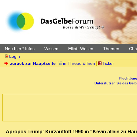
Neu hier? Infos
Wissen
Elliott-Wellen
Themen
Char
Login
zurück zur Hauptseite
in Thread öffnen
Ticker
Fluchtburg
Unterstützen Sie das Gel
Apropos Trump: Kurzauftritt 1990 in "Kevin allein zu Ha