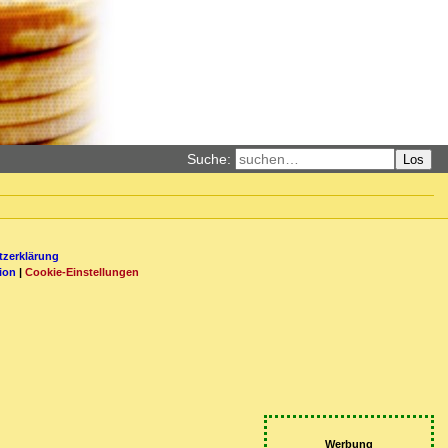
Suche:
Los
zerklärung
ion
|
Cookie-Einstellungen
Werbung