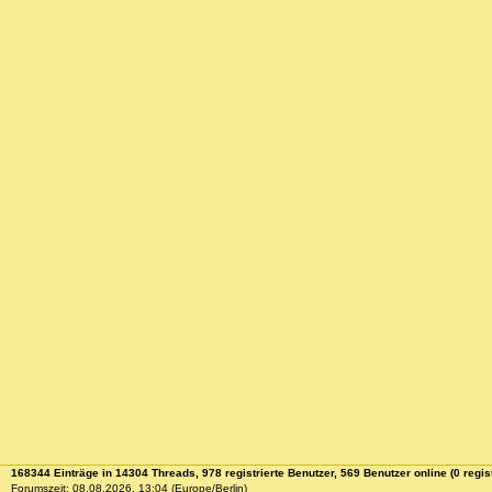
168344 Einträge in 14304 Threads, 978 registrierte Benutzer, 569 Benutzer online (0 regist
Forumszeit: 08.08.2026, 13:04 (Europe/Berlin)