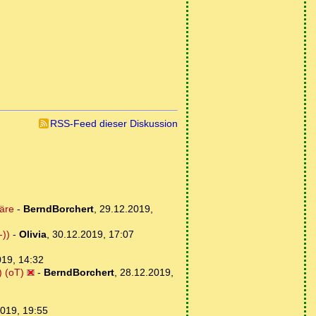
RSS-Feed dieser Diskussion
äre
-
BerndBorchert
,
29.12.2019,
-))
-
Olivia
,
30.12.2019, 17:07
019, 14:32
) (oT)
-
BerndBorchert
,
28.12.2019,
019, 19:55