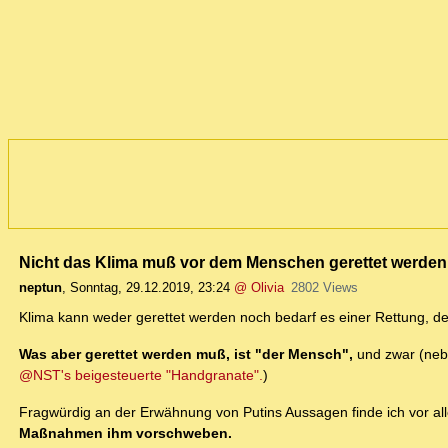
Nicht das Klima muß vor dem Menschen gerettet werden
neptun
,
Sonntag, 29.12.2019, 23:24
@ Olivia
2802 Views
Klima kann weder gerettet werden noch bedarf es einer Rettung, den
Was aber gerettet werden muß, ist "der Mensch",
und zwar (neb
@NST's beigesteuerte "Handgranate".
)
Fragwürdig an der Erwähnung von Putins Aussagen finde ich vor 
Maßnahmen ihm vorschweben.