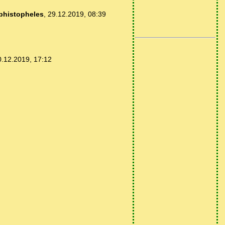
phistopheles
,
29.12.2019, 08:39
0.12.2019, 17:12