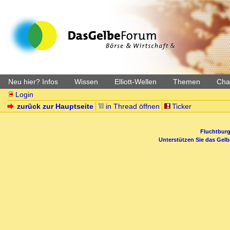
Neu hier? Infos
Wissen
Elliott-Wellen
Themen
Char
Login
zurück zur Hauptseite
in Thread öffnen
Ticker
Fluchtburg
Unterstützen Sie das Gel