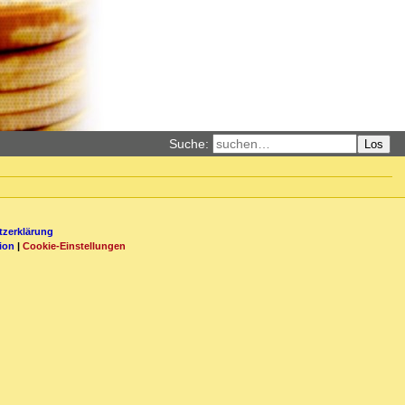
Suche:
Los
zerklärung
ion
|
Cookie-Einstellungen