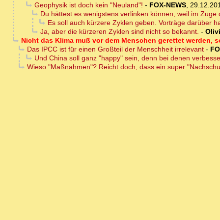
Geophysik ist doch kein "Neuland"!
-
FOX-NEWS
,
29.12.20
Du hättest es wenigstens verlinken können, weil im Zuge
Es soll auch kürzere Zyklen geben. Vorträge darüber ha
Ja, aber die kürzeren Zyklen sind nicht so bekannt.
-
Oliv
Nicht das Klima muß vor dem Menschen gerettet werden, 
Das IPCC ist für einen Großteil der Menschheit irrelevant
-
FO
Und China soll ganz "happy" sein, denn bei denen verbessert 
Wieso "Maßnahmen"? Reicht doch, dass ein super "Nachschul