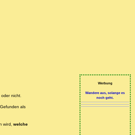
Werbung
Wandere aus, solange es
 oder nicht.
noch geht.
Gefunden als
n wird,
welche