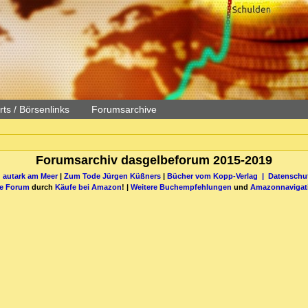
ts / Börsenlinks
Forumsarchive
Forumsarchiv dasgelbeforum 2015-2019
 autark am Meer
|
Zum Tode Jürgen Küßners
|
Bücher vom Kopp-Verlag |
Datenschut
be Forum
durch
Käufe bei Amazon
! |
Weitere Buchempfehlungen
und
Amazonnavigat