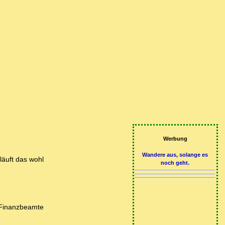
Werbung
Wandere aus, solange es
läuft das wohl
noch geht.
 Finanzbeamte