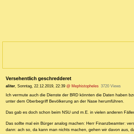
Versehentlich geschredderet
aliter
,
Sonntag, 22.12.2019, 22:39
@ Mephistopheles
3720 Views
Ich vermute auch die Dienste der BRD könnten die Daten haben bzw.
unter dem Oberbegriff Bevölkerung an der Nase herumführen.
Das gab es doch schon beim NSU und m.E. in vielen anderen Fällen
Das sollte mal ein Bürger analog machen: Herr Finanzbeamter: ve
dann: ach so, da kann man nichts machen, gehen wir davon aus, d