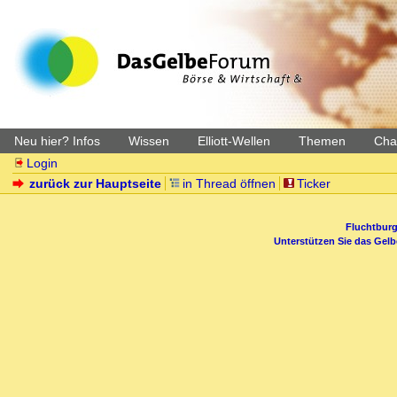
Neu hier? Infos
Wissen
Elliott-Wellen
Themen
Char
Login
zurück zur Hauptseite
in Thread öffnen
Ticker
Fluchtburg
Unterstützen Sie das Gel