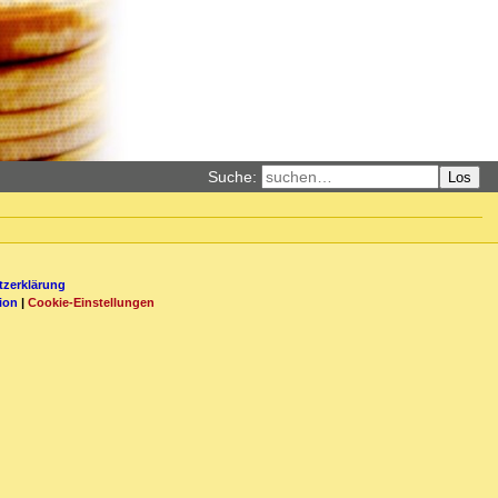
Suche:
Los
zerklärung
ion
|
Cookie-Einstellungen