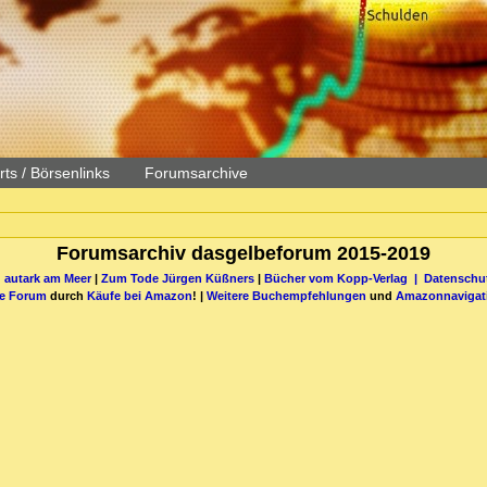
ts / Börsenlinks
Forumsarchive
Forumsarchiv dasgelbeforum 2015-2019
 autark am Meer
|
Zum Tode Jürgen Küßners
|
Bücher vom Kopp-Verlag |
Datenschut
be Forum
durch
Käufe bei Amazon
! |
Weitere Buchempfehlungen
und
Amazonnavigat