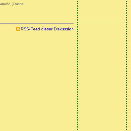
Volkes*, (Francis
RSS-Feed dieser Diskussion