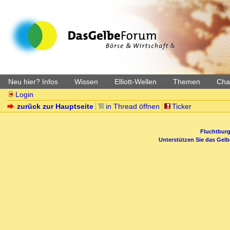
Neu hier? Infos
Wissen
Elliott-Wellen
Themen
Char
Login
zurück zur Hauptseite
in Thread öffnen
Ticker
Fluchtburg
Unterstützen Sie das Gel