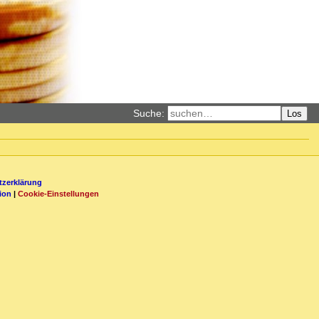
Suche:
Los
zerklärung
ion
|
Cookie-Einstellungen