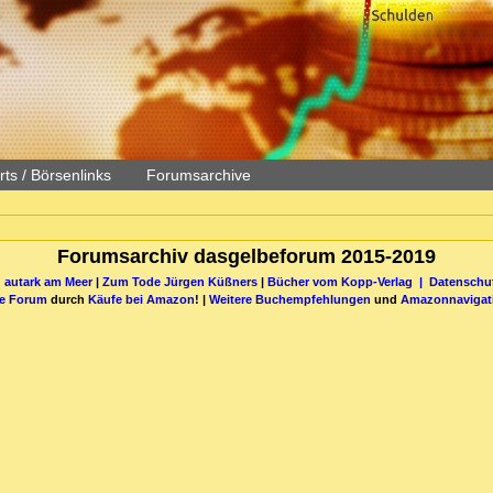
ts / Börsenlinks
Forumsarchive
Forumsarchiv dasgelbeforum 2015-2019
 autark am Meer
|
Zum Tode Jürgen Küßners
|
Bücher vom Kopp-Verlag |
Datenschut
be Forum
durch
Käufe bei Amazon
! |
Weitere Buchempfehlungen
und
Amazonnavigat