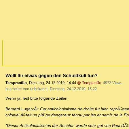
Wollt Ihr etwas gegen den Schuldkult tun?
Tempranillo
,
Dienstag, 24.12.2019, 14:44
@ Tempranillo
4972 Views
bearbeitet von unbekannt, Dienstag, 24.12.2019, 15:22
Wenn ja, lest bitte folgende Zeilen:
Bernard Lugan:
Â« Cet anticolonialisme de droite fut bien reprÃ©s
colonial Ã©tait un piÃ¨ge dangereux tendu par les ennemis de la Fr
*Dieser Antikolonialismus der Rechten wurde sehr gut von Paul DÃ©