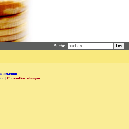
Suche:
Los
zerklärung
ion
|
Cookie-Einstellungen