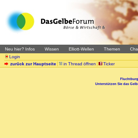
Neu hier? Infos
Wissen
Elliott-Wellen
Themen
Char
Login
zurück zur Hauptseite
in Thread öffnen
Ticker
Fluchtburg
Unterstützen Sie das Gel