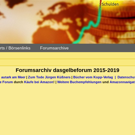
ts / Börsenlinks
Forumsarchive
Forumsarchiv dasgelbeforum 2015-2019
 autark am Meer
|
Zum Tode Jürgen Küßners
|
Bücher vom Kopp-Verlag |
Datenschut
be Forum
durch
Käufe bei Amazon
! |
Weitere Buchempfehlungen
und
Amazonnavigat