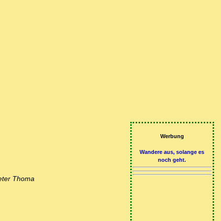
Werbung
Wandere aus, solange es
noch geht.
ieter Thoma