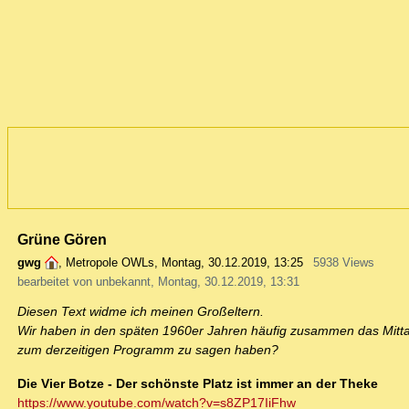
Grüne Gören
gwg
,
Metropole OWLs
,
Montag, 30.12.2019, 13:25
5938 Views
bearbeitet von unbekannt, Montag, 30.12.2019, 13:31
Diesen Text widme ich meinen Großeltern.
Wir haben in den späten 1960er Jahren häufig zusammen das Mit
zum derzeitigen Programm zu sagen haben?
Die Vier Botze - Der schönste Platz ist immer an der Theke
https://www.youtube.com/watch?v=s8ZP17IiFhw