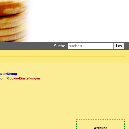
Suche:
Los
zerklärung
ion
|
Cookie-Einstellungen
Werbung