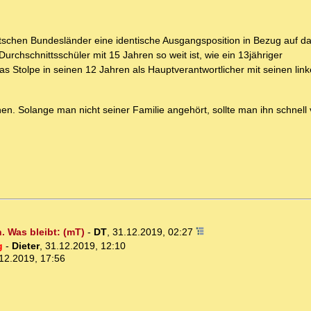
tschen Bundesländer eine identische Ausgangsposition in Bezug auf d
rchschnittsschüler mit 15 Jahren so weit ist, wie ein 13jähriger
 Stolpe in seinen 12 Jahren als Hauptverantwortlicher mit seinen link
en. Solange man nicht seiner Familie angehört, sollte man ihn schnel
. Was bleibt: (mT)
-
DT
,
31.12.2019, 02:27
g
-
Dieter
,
31.12.2019, 12:10
12.2019, 17:56