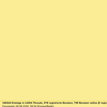
168344 Einträge in 14304 Threads, 978 registrierte Benutzer, 798 Benutzer online (0 regist
Forumszeit: 09.08.2026, 09:54 (Europe/Berlin)