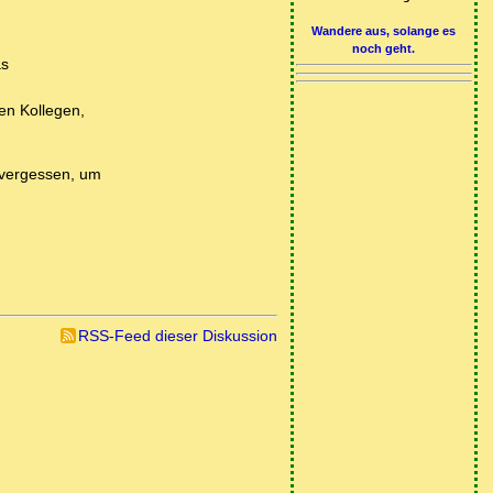
Wandere aus, solange es
noch geht.
as
en Kollegen,
l vergessen, um
RSS-Feed dieser Diskussion