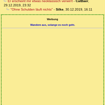
Er erscheint mir etwas neoklassisch verwirrt
-
CalBaer
,
29.12.2019, 23:32
"Ohne Schulden läuft nichts"
-
Silke
,
30.12.2019, 16:11
Werbung
Wandere aus, solange es noch geht.