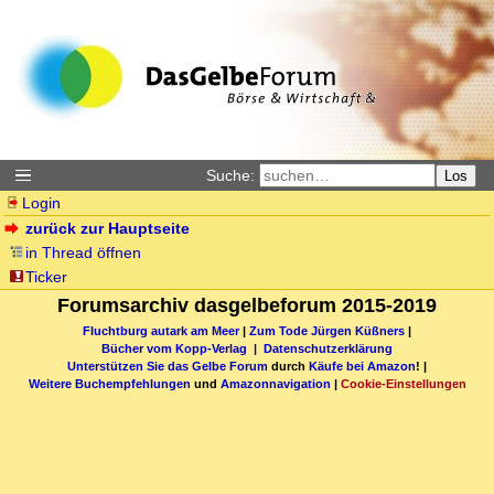
Suche:
Los
Login
zurück zur Hauptseite
in Thread öffnen
Ticker
Forumsarchiv dasgelbeforum 2015-2019
Fluchtburg autark am Meer
|
Zum Tode Jürgen Küßners
|
Bücher vom Kopp-Verlag |
Datenschutzerklärung
Unterstützen Sie das Gelbe Forum
durch
Käufe bei Amazon
! |
Weitere Buchempfehlungen
und
Amazonnavigation
|
Cookie-Einstellungen