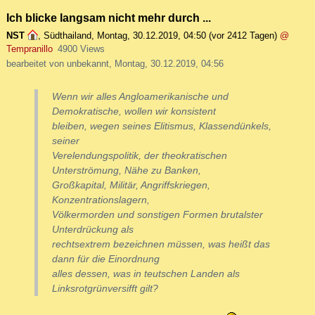
Ich blicke langsam nicht mehr durch ...
NST
,
Südthailand
,
Montag, 30.12.2019, 04:50
(vor 2412 Tagen)
@
Tempranillo
4900 Views
bearbeitet von unbekannt, Montag, 30.12.2019, 04:56
Wenn wir alles Angloamerikanische und
Demokratische, wollen wir konsistent
bleiben, wegen seines Elitismus, Klassendünkels,
seiner
Verelendungspolitik, der theokratischen
Unterströmung, Nähe zu Banken,
Großkapital, Militär, Angriffskriegen,
Konzentrationslagern,
Völkermorden und sonstigen Formen brutalster
Unterdrückung als
rechtsextrem bezeichnen müssen, was heißt das
dann für die Einordnung
alles dessen, was in teutschen Landen als
Linksrotgrünversifft gilt?