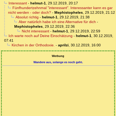
Interessant
-
helmut-1
,
29.12.2019, 20:17
Fünfhundertzehnmal "interessant". Interessanter kann es gar
nicht werden - oder doch?
-
Mephistopheles
,
29.12.2019, 21:12
Absolut richtig
-
helmut-1
,
29.12.2019, 21:38
Aber natürlich habe ich eine Alternative für dich
-
Mephistopheles
,
29.12.2019, 22:36
Nicht interessant
-
helmut-1
,
29.12.2019, 22:59
Ich warte noch auf Deine Einschätzung
-
helmut-1
,
30.12.2019,
07:41
Kirchen in der Orthodoxie.
-
aprilzi
,
30.12.2019, 16:00
Werbung
Wandere aus, solange es noch geht.