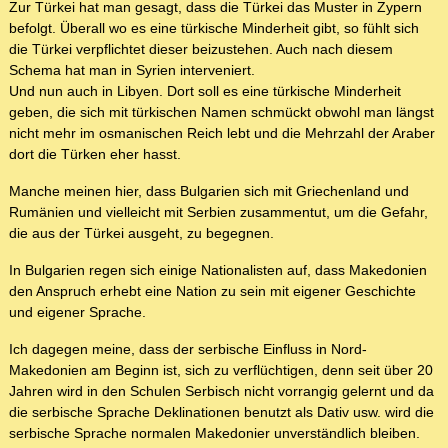
Zur Türkei hat man gesagt, dass die Türkei das Muster in Zypern
befolgt. Überall wo es eine türkische Minderheit gibt, so fühlt sich
die Türkei verpflichtet dieser beizustehen. Auch nach diesem
Schema hat man in Syrien interveniert.
Und nun auch in Libyen. Dort soll es eine türkische Minderheit
geben, die sich mit türkischen Namen schmückt obwohl man längst
nicht mehr im osmanischen Reich lebt und die Mehrzahl der Araber
dort die Türken eher hasst.
Manche meinen hier, dass Bulgarien sich mit Griechenland und
Rumänien und vielleicht mit Serbien zusammentut, um die Gefahr,
die aus der Türkei ausgeht, zu begegnen.
In Bulgarien regen sich einige Nationalisten auf, dass Makedonien
den Anspruch erhebt eine Nation zu sein mit eigener Geschichte
und eigener Sprache.
Ich dagegen meine, dass der serbische Einfluss in Nord-
Makedonien am Beginn ist, sich zu verflüchtigen, denn seit über 20
Jahren wird in den Schulen Serbisch nicht vorrangig gelernt und da
die serbische Sprache Deklinationen benutzt als Dativ usw. wird die
serbische Sprache normalen Makedonier unverständlich bleiben.