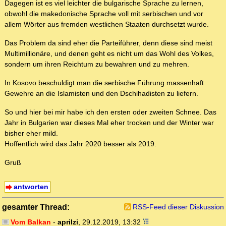
Dagegen ist es viel leichter die bulgarische Sprache zu lernen,
obwohl die makedonische Sprache voll mit serbischen und vor
allem Wörter aus fremden westlichen Staaten durchsetzt wurde.
Das Problem da sind eher die Parteiführer, denn diese sind meist
Multimillionäre, und denen geht es nicht um das Wohl des Volkes,
sondern um ihren Reichtum zu bewahren und zu mehren.
In Kosovo beschuldigt man die serbische Führung massenhaft
Gewehre an die Islamisten und den Dschihadisten zu liefern.
So und hier bei mir habe ich den ersten oder zweiten Schnee. Das
Jahr in Bulgarien war dieses Mal eher trocken und der Winter war
bisher eher mild.
Hoffentlich wird das Jahr 2020 besser als 2019.
Gruß
antworten
gesamter Thread:
RSS-Feed dieser Diskussion
Vom Balkan
-
aprilzi
,
29.12.2019, 13:32