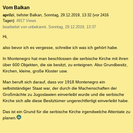
Vom Balkan
aprilzi
,
tiefster Balkan
,
Sonntag, 29.12.2019, 13:32
(vor 2416
Tagen)
4917 Views
bearbeitet von unbekannt, Sonntag, 29.12.2019, 13:37
Hi,
also bevor ich es vergesse, schreibe ich was ich gehört habe.
In Montenegro hat man beschlossen die serbische Kirche mit ihren
über 600 Objekten, die sie besitzt, zu enteignen. Also Grundbesitz,
Kirchen, kleine, große Kloster usw.
Man beruft sich darauf, dass vor 1918 Montenegro ein
selbstständiger Staat war, der durch die Machenschaften der
Großmächte zu Jugoslawien einverleibt wurde und die serbische
Kirche sich alle diese Besitztümer ungerechtfertigt einverleibt habe.
Das ist ein Grund für die serbische Kirche irgendwelche Attentate zu
planen.