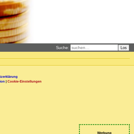
Suche:
Los
zerklärung
ion
|
Cookie-Einstellungen
Werbung