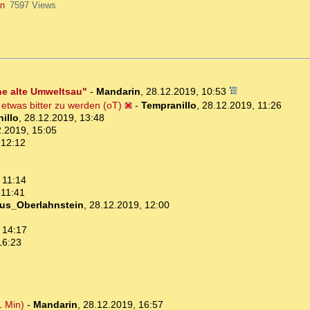
in
7597 Views
ne alte Umweltsau"
-
Mandarin
,
28.12.2019, 10:53
 etwas bitter zu werden (oT)
-
Tempranillo
,
28.12.2019, 11:26
illo
,
28.12.2019, 13:48
.2019, 15:05
 12:12
 11:14
 11:41
us_Oberlahnstein
,
28.12.2019, 12:00
 14:17
16:23
1 Min)
-
Mandarin
,
28.12.2019, 16:57