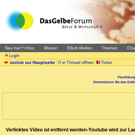
Neu hier? Infos
Wissen
Elliott-Wellen
Themen
Char
Login
zurück zur Hauptseite
in Thread öffnen
Ticker
Fluchtburg
Unterstützen Sie das Gel
Verlinktes Video ist entfernt worden-Youtube wird zur 