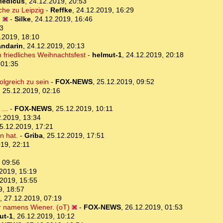
Medicus
,
24.12.2019, 20:53
che zu Leipzig
-
Reffke
,
24.12.2019, 16:29
)
-
Silke
,
24.12.2019, 16:46
3
.2019, 18:10
ndarin
,
24.12.2019, 20:13
n friedliches Weihnachtsfest
-
helmut-1
,
24.12.2019, 20:18
 01:35
olgreich zu sein
-
FOX-NEWS
,
25.12.2019, 09:52
,
25.12.2019, 02:16
...
-
FOX-NEWS
,
25.12.2019, 10:11
.2019, 13:34
5.12.2019, 17:21
n hat.
-
Griba
,
25.12.2019, 17:51
19, 22:11
 09:56
2019, 15:19
2019, 15:55
9, 18:57
,
27.12.2019, 07:19
r namens Wiener. (oT)
-
FOX-NEWS
,
26.12.2019, 01:53
ut-1
,
26.12.2019, 10:12