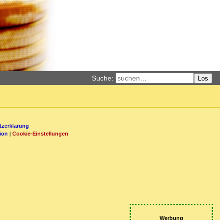
Suche:
Los
zerklärung
ion
|
Cookie-Einstellungen
Werbung