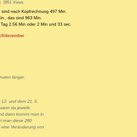
1
3951 Views
s sind nach Kopfrechnung 497 Min.
in., das sind 963 Min.
o Tag 2,56 Min oder 2 Min und 33 sec.
019/dezember
nuten länger,
.12. und dem 21. 6.
 wann da jeweils
 und dann kommt man in
rt man diese 280
 eine Veränderung von