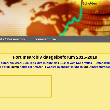
ts / Börsenlinks
Forumsarchive
Forumsarchiv dasgelbeforum 2015-2019
 autark am Meer
|
Zum Tode Jürgen Küßners
|
Bücher vom Kopp-Verlag |
Datenschut
be Forum
durch
Käufe bei Amazon
! |
Weitere Buchempfehlungen
und
Amazonnavigat