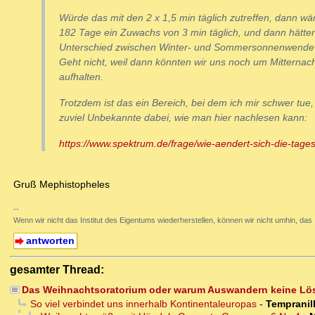
Würde das mit den 2 x 1,5 min täglich zutreffen, dann wä
182 Tage ein Zuwachs von 3 min täglich, und dann hätten
Unterschied zwischen Winter- und Sommersonnenwende 
Geht nicht, weil dann könnten wir uns noch um Mitternach
aufhalten.
Trotzdem ist das ein Bereich, bei dem ich mir schwer tue,
zuviel Unbekannte dabei, wie man hier nachlesen kann:
https://www.spektrum.de/frage/wie-aendert-sich-die-tage
Gruß Mephistopheles
--
Wenn wir nicht das Institut des Eigentums wiederherstellen, können wir nicht umhin, das In
antworten
gesamter Thread:
Das Weihnachtsoratorium oder warum Auswandern keine Lös
So viel verbindet uns innerhalb Kontinentaleuropas
-
Tempranil