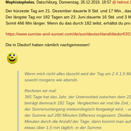
Mephistopheles
,
Datschiburg
,
Donnerstag, 26.12.2019, 18:57
@ helmut-
Der kürzeste Tag am 21. Dezember dauerte 8 Std. und 17 Min., da
Der längste Tag vor 182 Tagen am 23. Juni dauerte 16 Std. und 3 M
Somit 466 Min länger. Wenn du das durch 182 teilst, erhältst du pr
https://www.sunrise-and-sunset.com/de/sun/deutschland/diedorf/2
Die in Diedorf haben nämlich nachgemessen!
Wenn mich nicht alles täuscht wird der Tag um 2 X 1,5 Mi
sowohl morgens wie abends.
Rechnen wir mal:
365 Tage hat das Jahr, der Unterschied zwischen dem 22
beträgt demnach 182 Tage. Vergleichen wir mal die Zeit,
der Sonnenuntergang meteorologisch festgelegt wird, -
der Summe auf 280 Minuten Differenz insgesamt. Dividie
Minuten durch die Anzahl der Tage, dann kommt man auf
etwas über 1,5 min täglich, in der Summe.