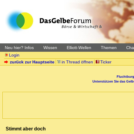
Neu hier? Infos
Wissen
Elliott-Wellen
Themen
Char
Login
zurück zur Hauptseite
in Thread öffnen
Ticker
Fluchtburg
Unterstützen Sie das Gel
Stimmt aber doch