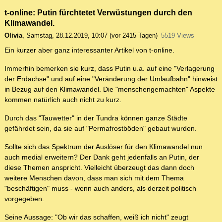
t-online: Putin fürchtetet Verwüstungen durch den
Klimawandel.
Olivia
,
Samstag, 28.12.2019, 10:07
(vor 2415 Tagen)
5519 Views
Ein kurzer aber ganz interessanter Artikel von t-online.
Immerhin bemerken sie kurz, dass Putin u.a. auf eine "Verlagerung
der Erdachse" und auf eine "Veränderung der Umlaufbahn" hinweist
in Bezug auf den Klimawandel. Die "menschengemachten" Aspekte
kommen natürlich auch nicht zu kurz.
Durch das "Tauwetter" in der Tundra können ganze Städte
gefährdet sein, da sie auf "Permafrostböden" gebaut wurden.
Sollte sich das Spektrum der Auslöser für den Klimawandel nun
auch medial erweitern? Der Dank geht jedenfalls an Putin, der
diese Themen anspricht. Vielleicht überzeugt das dann doch
weitere Menschen davon, dass man sich mit dem Thema
"beschäftigen" muss - wenn auch anders, als derzeit politisch
vorgegeben.
Seine Aussage: "Ob wir das schaffen, weiß ich nicht" zeugt