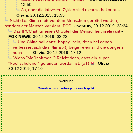
13:50
Ja, aber die kürzeren Zyklen sind nicht so bekannt.
-
Olivia
,
29.12.2019, 13:53
Nicht das Klima muß vor dem Menschen gerettet werden,
sondern der Mensch vor dem IPCC!
-
neptun
,
29.12.2019, 23:24
Das IPCC ist für einen Großteil der Menschheit irrelevant
-
FOX-NEWS
,
30.12.2019, 03:23
Und China soll ganz "happy" sein, denn bei denen
verbessert sich das Klima :-)) beigetreten sind die übrigens
auch......
-
Olivia
,
30.12.2019, 17:12
Wieso "Maßnahmen"? Reicht doch, dass ein super
"Nachschuldner" gefunden worden ist. (oT)
-
Olivia
,
30.12.2019, 17:10
Werbung
Wandere aus, solange es noch geht.