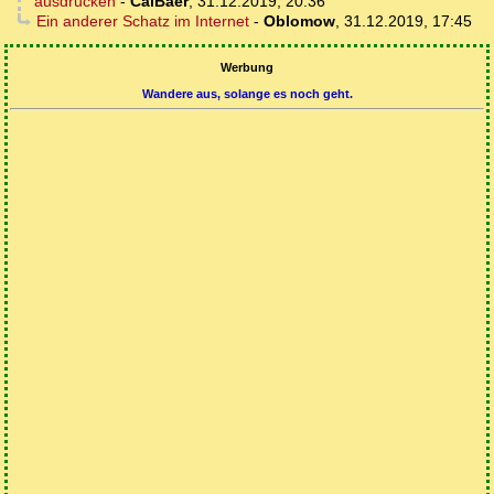
ausdrucken
-
CalBaer
,
31.12.2019, 20:36
Ein anderer Schatz im Internet
-
Oblomow
,
31.12.2019, 17:45
Werbung
Wandere aus, solange es noch geht.