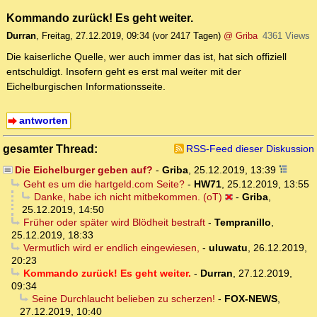
Kommando zurück! Es geht weiter.
Durran
,
Freitag, 27.12.2019, 09:34
(vor 2417 Tagen)
@ Griba
4361 Views
Die kaiserliche Quelle, wer auch immer das ist, hat sich offiziell
entschuldigt. Insofern geht es erst mal weiter mit der
Eichelburgischen Informationsseite.
antworten
gesamter Thread:
RSS-Feed dieser Diskussion
Die Eichelburger geben auf?
-
Griba
,
25.12.2019, 13:39
Geht es um die hartgeld.com Seite?
-
HW71
,
25.12.2019, 13:55
Danke, habe ich nicht mitbekommen. (oT)
-
Griba
,
25.12.2019, 14:50
Früher oder später wird Blödheit bestraft
-
Tempranillo
,
25.12.2019, 18:33
Vermutlich wird er endlich eingewiesen,
-
uluwatu
,
26.12.2019,
20:23
Kommando zurück! Es geht weiter.
-
Durran
,
27.12.2019,
09:34
Seine Durchlaucht belieben zu scherzen!
-
FOX-NEWS
,
27.12.2019, 10:40