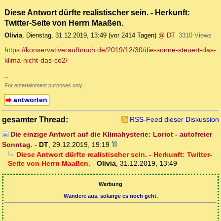
Diese Antwort dürfte realistischer sein. - Herkunft:
Twitter-Seite von Herrn Maaßen.
Olivia
,
Dienstag, 31.12.2019, 13:49
(vor 2414 Tagen)
@ DT
3310 Views
https://konservativeraufbruch.de/2019/12/30/die-sonne-steuert-das-
klima-nicht-das-co2/
--
For entertainment purposes only.
antworten
gesamter Thread:
RSS-Feed dieser Diskussion
Die einzige Antwort auf die Klimahysterie: Loriot - autofreier
Sonntag.
-
DT
,
29.12.2019, 19:19
Diese Antwort dürfte realistischer sein. - Herkunft: Twitter-
Seite von Herrn Maaßen.
-
Olivia
,
31.12.2019, 13:49
Werbung
Wandere aus, solange es noch geht.