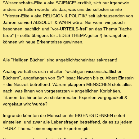
*Wissenschafts-Elite = aka SCIENCE* erzählt, sich nur irgendwie
anders verhalten würde, als das, was uns die selbsternannte
*Priester-Elite = aka RELIGION & POLITIK* seit jahrtausenden von
Jahren serviert ABSOLUT & WAHR wäre. Nur wenn wir jedoch
besonnen, sachlich und "vor-URTEILS-frei" an das Thema "flache
Erde" (= sollte übrigens für JEDES THEMA gelten!) herangehen,
können wir neue Erkenntnisse gewinnen.
Alle "Heiligen Bücher" sind angeblich/scheinbar sakrosant!
Analog verhält es sich mit allen "wichtigen wissenschaftlichen
Büchern", angefangen von Sir? Issac Newton bis zu Albert Einstein
= die Neuzeit betreffend. Warum plappern MENSCHEN stets alles
nach, was ihnen von vorgesetzten = angeblichen Koriphäen,
Titanen, bis hinunter zu stinknormalen Experten vorgegaukelt &
vorgekaut wird/wurde?
Imgrunde könnten die Menschen ihr EIGENES DENKEN sofort
einstellen, und zwar alle Lebensfragen betreffend, da es zu jedem
"FURZ-Thema" einen eigenen Experten gibt.