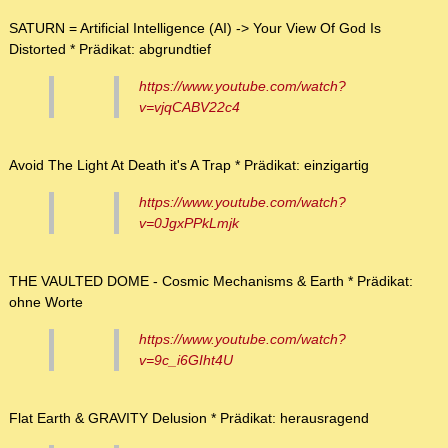
SATURN = Artificial Intelligence (AI) -> Your View Of God Is
Distorted * Prädikat: abgrundtief
https://www.youtube.com/watch?
v=vjqCABV22c4
Avoid The Light At Death it's A Trap * Prädikat: einzigartig
https://www.youtube.com/watch?
v=0JgxPPkLmjk
THE VAULTED DOME - Cosmic Mechanisms & Earth * Prädikat:
ohne Worte
https://www.youtube.com/watch?
v=9c_i6GIht4U
Flat Earth & GRAVITY Delusion * Prädikat: herausragend