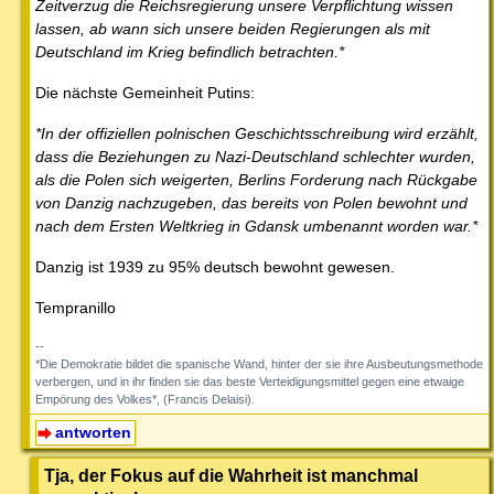
Zeitverzug die Reichsregierung unsere Verpflichtung wissen
lassen, ab wann sich unsere beiden Regierungen als mit
Deutschland im Krieg befindlich betrachten.*
Die nächste Gemeinheit Putins:
*In der offiziellen polnischen Geschichtsschreibung wird erzählt,
dass die Beziehungen zu Nazi-Deutschland schlechter wurden,
als die Polen sich weigerten, Berlins Forderung nach Rückgabe
von Danzig nachzugeben, das bereits von Polen bewohnt und
nach dem Ersten Weltkrieg in Gdansk umbenannt worden war.*
Danzig ist 1939 zu 95% deutsch bewohnt gewesen.
Tempranillo
--
*Die Demokratie bildet die spanische Wand, hinter der sie ihre Ausbeutungsmethode
verbergen, und in ihr finden sie das beste Verteidigungsmittel gegen eine etwaige
Empörung des Volkes*, (Francis Delaisi).
antworten
Tja, der Fokus auf die Wahrheit ist manchmal