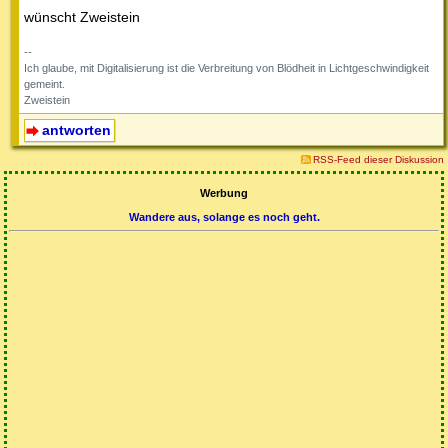
wünscht Zweistein
--
Ich glaube, mit Digitalisierung ist die Verbreitung von Blödheit in Lichtgeschwindigkeit
gemeint.
Zweistein
antworten
RSS-Feed dieser Diskussion
Werbung
Wandere aus, solange es noch geht.