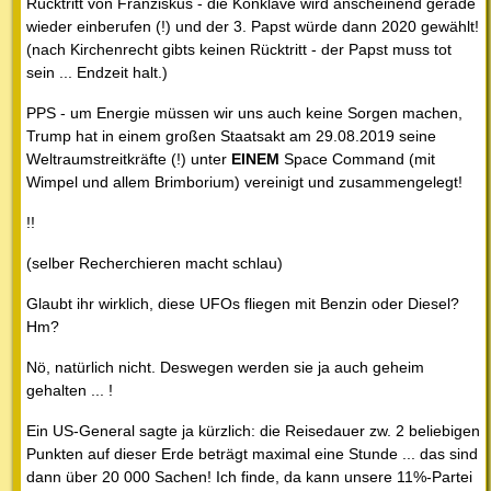
Rücktritt von Franziskus - die Konklave wird anscheinend gerade
wieder einberufen (!) und der 3. Papst würde dann 2020 gewählt!
(nach Kirchenrecht gibts keinen Rücktritt - der Papst muss tot
sein ... Endzeit halt.)
PPS - um Energie müssen wir uns auch keine Sorgen machen,
Trump hat in einem großen Staatsakt am 29.08.2019 seine
Weltraumstreitkräfte (!) unter
EINEM
Space Command (mit
Wimpel und allem Brimborium) vereinigt und zusammengelegt!
!!
(selber Recherchieren macht schlau)
Glaubt ihr wirklich, diese UFOs fliegen mit Benzin oder Diesel?
Hm?
Nö, natürlich nicht. Deswegen werden sie ja auch geheim
gehalten ... !
Ein US-General sagte ja kürzlich: die Reisedauer zw. 2 beliebigen
Punkten auf dieser Erde beträgt maximal eine Stunde ... das sind
dann über 20 000 Sachen! Ich finde, da kann unsere 11%-Partei