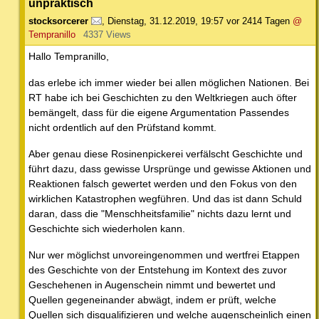
unpraktisch
stocksorcerer
,
Dienstag, 31.12.2019, 19:57
vor 2414 Tagen
@
Tempranillo
4337 Views
Hallo Tempranillo,
das erlebe ich immer wieder bei allen möglichen Nationen. Bei
RT habe ich bei Geschichten zu den Weltkriegen auch öfter
bemängelt, dass für die eigene Argumentation Passendes
nicht ordentlich auf den Prüfstand kommt.
Aber genau diese Rosinenpickerei verfälscht Geschichte und
führt dazu, dass gewisse Ursprünge und gewisse Aktionen und
Reaktionen falsch gewertet werden und den Fokus von den
wirklichen Katastrophen wegführen. Und das ist dann Schuld
daran, dass die "Menschheitsfamilie" nichts dazu lernt und
Geschichte sich wiederholen kann.
Nur wer möglichst unvoreingenommen und wertfrei Etappen
des Geschichte von der Entstehung im Kontext des zuvor
Geschehenen in Augenschein nimmt und bewertet und
Quellen gegeneinander abwägt, indem er prüft, welche
Quellen sich disqualifizieren und welche augenscheinlich einen