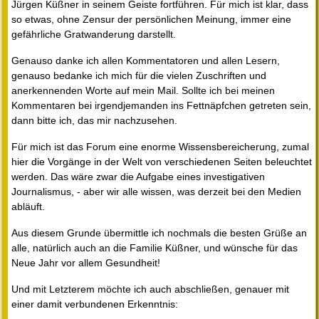
Jürgen Küßner in seinem Geiste fortführen. Für mich ist klar, dass
so etwas, ohne Zensur der persönlichen Meinung, immer eine
gefährliche Gratwanderung darstellt.
Genauso danke ich allen Kommentatoren und allen Lesern,
genauso bedanke ich mich für die vielen Zuschriften und
anerkennenden Worte auf mein Mail. Sollte ich bei meinen
Kommentaren bei irgendjemanden ins Fettnäpfchen getreten sein,
dann bitte ich, das mir nachzusehen.
Für mich ist das Forum eine enorme Wissensbereicherung, zumal
hier die Vorgänge in der Welt von verschiedenen Seiten beleuchtet
werden. Das wäre zwar die Aufgabe eines investigativen
Journalismus, - aber wir alle wissen, was derzeit bei den Medien
abläuft.
Aus diesem Grunde übermittle ich nochmals die besten Grüße an
alle, natürlich auch an die Familie Küßner, und wünsche für das
Neue Jahr vor allem Gesundheit!
Und mit Letzterem möchte ich auch abschließen, genauer mit
einer damit verbundenen Erkenntnis: