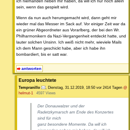
ich niemanden neben mir haben, da will ich nur noch allein
sein, wenn das gespielt wird.
Wenn da nun auch herumgemacht wird, dann geht mir
wieder mal das Messer im Sack auf. Vor einiger Zeit war da
ein grüner Abgeordneter aus Vorarlberg, der bei den Wr.
Philharmonikern da Nazi-Vergangenheit entdeckt hatte, und
lauter solchen Unsinn. Ich weiß nicht mehr, wieviele Mails
ich dem Mann geschickt habe, aber ich habe ihn
bombardiert, bis er satt war.
antworten
Europa leuchtete
Tempranillo
,
Dienstag, 31.12.2019, 18:50
vor 2414 Tagen
@
helmut-1
4597 Views
Der Donauwalzer und der
Radetzkymarsch am Ende des Konzertes
sind für mich
ganz besondere Momente. Da will ich