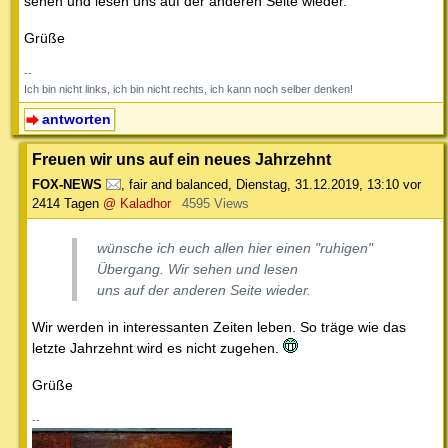
sehen und lesen uns auf der anderen Seite wieder.
Grüße
--
Ich bin nicht links, ich bin nicht rechts, ich kann noch selber denken!
antworten
Freuen wir uns auf ein neues Jahrzehnt
FOX-NEWS
,
fair and balanced
,
Dienstag, 31.12.2019, 13:10
vor
2414 Tagen
@ Kaladhor
4595 Views
wünsche ich euch allen hier einen "ruhigen"
Übergang. Wir sehen und lesen
uns auf der anderen Seite wieder.
Wir werden in interessanten Zeiten leben. So träge wie das
letzte Jahrzehnt wird es nicht zugehen.
Grüße
--