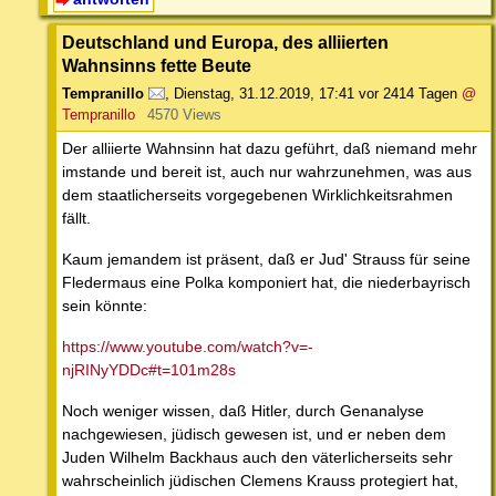
Deutschland und Europa, des alliierten
Wahnsinns fette Beute
Tempranillo
,
Dienstag, 31.12.2019, 17:41
vor 2414 Tagen
@
Tempranillo
4570 Views
Der alliierte Wahnsinn hat dazu geführt, daß niemand mehr
imstande und bereit ist, auch nur wahrzunehmen, was aus
dem staatlicherseits vorgegebenen Wirklichkeitsrahmen
fällt.
Kaum jemandem ist präsent, daß er Jud' Strauss für seine
Fledermaus eine Polka komponiert hat, die niederbayrisch
sein könnte:
https://www.youtube.com/watch?v=-
njRINyYDDc#t=101m28s
Noch weniger wissen, daß Hitler, durch Genanalyse
nachgewiesen, jüdisch gewesen ist, und er neben dem
Juden Wilhelm Backhaus auch den väterlicherseits sehr
wahrscheinlich jüdischen Clemens Krauss protegiert hat,