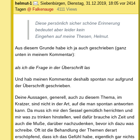
helmut-1
,
Siebenbürgen
,
Dienstag, 31.12.2019, 18:05
vor 2414
Tagen
@ Falkenauge
4111 Views
Diese persönlich sicher schöne Erinnerung
bedeutet aber leider kein
Eingehen auf meine Thesen, Helmut.
Aus diesem Grunde habe ich ja auch geschrieben (ganz
unten in meinem Kommentar):
als ich die Frage in der Überschrift las
Und hab meinen Kommentar deshalb spontan nur aufgrund
der Überschrift geschrieben.
Deine Aussagen, generell, auch zu diesem Thema, im
Kratzer, sind nicht in der Art, auf die man spontan antworten
kann. Da muss ich mir den Sessel gemütlich herrichten und
mir was zu trinken hinstellen, weil dafür brauche ich Zeit und
auch die Muße, darüber nachzudenken, bevor ich dazu was
schreibe. Oft ist die Behandlung der Themen derart
erschöpfend, dass ich das Gefühl habe, eigentlich gar nichts