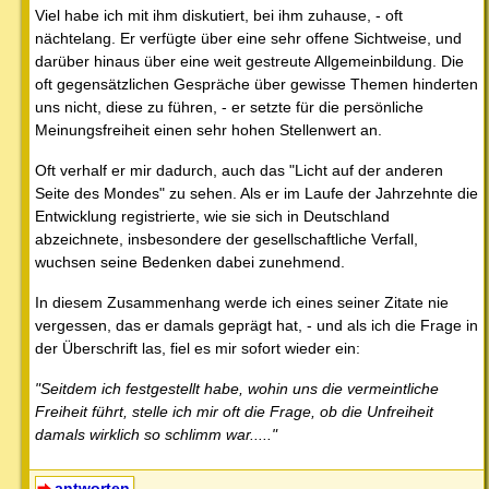
Viel habe ich mit ihm diskutiert, bei ihm zuhause, - oft
nächtelang. Er verfügte über eine sehr offene Sichtweise, und
darüber hinaus über eine weit gestreute Allgemeinbildung. Die
oft gegensätzlichen Gespräche über gewisse Themen hinderten
uns nicht, diese zu führen, - er setzte für die persönliche
Meinungsfreiheit einen sehr hohen Stellenwert an.
Oft verhalf er mir dadurch, auch das "Licht auf der anderen
Seite des Mondes" zu sehen. Als er im Laufe der Jahrzehnte die
Entwicklung registrierte, wie sie sich in Deutschland
abzeichnete, insbesondere der gesellschaftliche Verfall,
wuchsen seine Bedenken dabei zunehmend.
In diesem Zusammenhang werde ich eines seiner Zitate nie
vergessen, das er damals geprägt hat, - und als ich die Frage in
der Überschrift las, fiel es mir sofort wieder ein:
"Seitdem ich festgestellt habe, wohin uns die vermeintliche
Freiheit führt, stelle ich mir oft die Frage, ob die Unfreiheit
damals wirklich so schlimm war....."
antworten