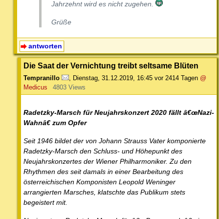
Jahrzehnt wird es nicht zugehen.
Grüße
antworten
Die Saat der Vernichtung treibt seltsame Blüten
Tempranillo
,
Dienstag, 31.12.2019, 16:45
vor 2414 Tagen
@
Medicus
4803 Views
Radetzky-Marsch für Neujahrskonzert 2020 fällt â€œNazi-
Wahnâ€ zum Opfer
Seit 1946 bildet der von Johann Strauss Vater komponierte
Radetzky-Marsch den Schluss- und Höhepunkt des
Neujahrskonzertes der Wiener Philharmoniker. Zu den
Rhythmen des seit damals in einer Bearbeitung des
österreichischen Komponisten Leopold Weninger
arrangierten Marsches, klatschte das Publikum stets
begeistert mit.