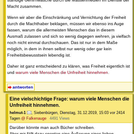
Macht zusammen.
Wenn wir aber die Einschränkung und Vernichtung der Freiheit
durch die Machthaber beklagen, müssen wir ebenso ins Auge
fassen, warum die allermeisten Menschen das in diesem
Ausmaß zulassen und sich so wenig dagegen wehren, ja vielfach
noch nicht einmal durchschauen. Das ist nur in dem Maße
möglich, in dem in ihnen selbst nur wenig oder gar kein
Freiheitsbewusstsein lebendig ist.
Daher ist ganz entscheidend zu klären, was Freiheit eigentlich ist
und
warum viele Menschen die Unfreiheit hinnehmen.
antworten
Eine vielschichtige Frage: warum viele Menschen die
Unfreiheit hinnehmen.
helmut-1
,
Siebenbürgen
,
Dienstag, 31.12.2019, 15:03
vor 2414
Tagen
@ Falkenauge
4491 Views
Darüber könnte man auch Bücher schreiben.
Aber mir fällt dazu spontan eine Äußerung eines lieben