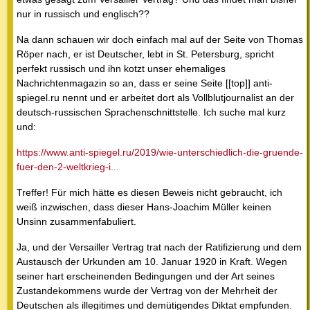
nur in russisch und englisch??
Na dann schauen wir doch einfach mal auf der Seite von Thomas
Röper nach, er ist Deutscher, lebt in St. Petersburg, spricht
perfekt russisch und ihn kotzt unser ehemaliges
Nachrichtenmagazin so an, dass er seine Seite [[top]] anti-
spiegel.ru nennt und er arbeitet dort als Vollblutjournalist an der
deutsch-russischen Sprachenschnittstelle. Ich suche mal kurz
und:
https://www.anti-spiegel.ru/2019/wie-unterschiedlich-die-gruende-
fuer-den-2-weltkrieg-i...
Treffer! Für mich hätte es diesen Beweis nicht gebraucht, ich
weiß inzwischen, dass dieser Hans-Joachim Müller keinen
Unsinn zusammenfabuliert.
Ja, und der Versailler Vertrag trat nach der Ratifizierung und dem
Austausch der Urkunden am 10. Januar 1920 in Kraft. Wegen
seiner hart erscheinenden Bedingungen und der Art seines
Zustandekommens wurde der Vertrag von der Mehrheit der
Deutschen als illegitimes und demütigendes Diktat empfunden.