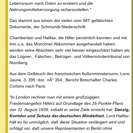
Lebensraum nach Osten zu erobern und die
Nahrungsmittelversorgung sicherzustellen.*
Das stammt aus einem der vielen vom IMT gefälschten
Dokumente, der Schmundt-Niederschrift.
Chamberlain und Halifax, die Hitler persönlich kannten und mit
ihm u.a. das Münchner Abkommen ausgehandelt haben,
werden seine Absichten sehr viel besser eingeschätzt haben als
das Lügner-, Fälscher-, Betrüger- und Völkermördertribunal von
Nürnberg.
Aus dem Gelbbuch des französischen Außenministeriums, Livre
Jaune, 3, 395, doc. nÂ° 354., Bericht Botschafter Charles
Corbins nach Paris:
*In London rechnet man mit einem großzügigen
Friedensangebot Hitlers auf Grundlage des 16-Punkte-Plans
von 31. August 1939, sobald er seine Ziele erreicht hat,
Danzig,
Korridor und Schutz der deutschen Minderheit.
Lord Halifax
hält es für unmöglich, daß diese Situation verlängert wird und
schlägt vor, daß unsere Repräsentanten in Berlin ohne