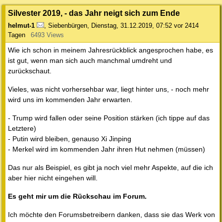
Silvester 2019, - das Jahr neigt sich zum Ende
helmut-1
,
Siebenbürgen
,
Dienstag, 31.12.2019, 07:52
vor 2414
Tagen
6493 Views
Wie ich schon in meinem Jahresrückblick angesprochen habe, es
ist gut, wenn man sich auch manchmal umdreht und
zurückschaut.
Vieles, was nicht vorhersehbar war, liegt hinter uns, - noch mehr
wird uns im kommenden Jahr erwarten.
- Trump wird fallen oder seine Position stärken (ich tippe auf das
Letztere)
- Putin wird bleiben, genauso Xi Jinping
- Merkel wird im kommenden Jahr ihren Hut nehmen (müssen)
Das nur als Beispiel, es gibt ja noch viel mehr Aspekte, auf die ich
aber hier nicht eingehen will.
Es geht mir um die Rückschau im Forum.
Ich möchte den Forumsbetreibern danken, dass sie das Werk von