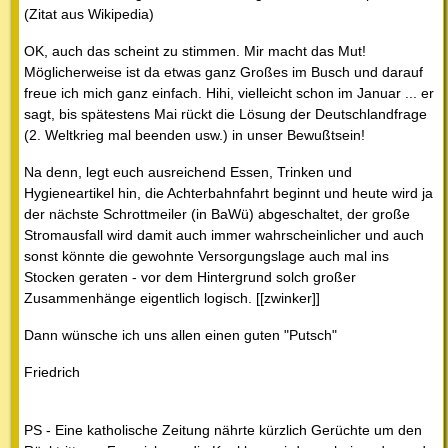
(Zitat aus Wikipedia)
OK, auch das scheint zu stimmen. Mir macht das Mut!
Möglicherweise ist da etwas ganz Großes im Busch und darauf
freue ich mich ganz einfach. Hihi, vielleicht schon im Januar ... er
sagt, bis spätestens Mai rückt die Lösung der Deutschlandfrage
(2. Weltkrieg mal beenden usw.) in unser Bewußtsein!
Na denn, legt euch ausreichend Essen, Trinken und
Hygieneartikel hin, die Achterbahnfahrt beginnt und heute wird ja
der nächste Schrottmeiler (in BaWü) abgeschaltet, der große
Stromausfall wird damit auch immer wahrscheinlicher und auch
sonst könnte die gewohnte Versorgungslage auch mal ins
Stocken geraten - vor dem Hintergrund solch großer
Zusammenhänge eigentlich logisch. [[zwinker]]
Dann wünsche ich uns allen einen guten "Putsch"
Friedrich
PS - Eine katholische Zeitung nährte kürzlich Gerüchte um den