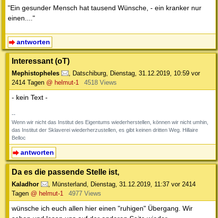
"Ein gesunder Mensch hat tausend Wünsche, - ein kranker nur
einen...."
antworten
Interessant (oT)
Mephistopheles
,
Datschiburg
,
Dienstag, 31.12.2019, 10:59
vor
2414 Tagen
@ helmut-1
4518 Views
- kein Text -
--
Wenn wir nicht das Institut des Eigentums wiederherstellen, können wir nicht umhin,
das Institut der Sklaverei wiederherzustellen, es gibt keinen dritten Weg. Hillaire
Belloc
antworten
Da es die passende Stelle ist,
Kaladhor
,
Münsterland
,
Dienstag, 31.12.2019, 11:37
vor 2414
Tagen
@ helmut-1
4977 Views
wünsche ich euch allen hier einen "ruhigen" Übergang. Wir