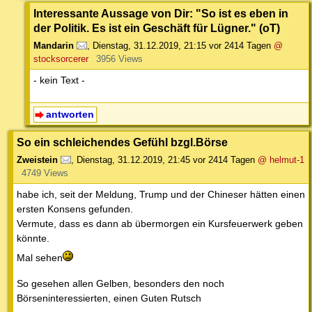
Interessante Aussage von Dir: "So ist es eben in
der Politik. Es ist ein Geschäft für Lügner." (oT)
Mandarin
,
Dienstag, 31.12.2019, 21:15
vor 2414 Tagen
@
stocksorcerer
3956 Views
- kein Text -
antworten
So ein schleichendes Gefühl bzgl.Börse
Zweistein
,
Dienstag, 31.12.2019, 21:45
vor 2414 Tagen
@ helmut-1
4749 Views
habe ich, seit der Meldung, Trump und der Chineser hätten einen
ersten Konsens gefunden.
Vermute, dass es dann ab übermorgen ein Kursfeuerwerk geben
könnte.
Mal sehen
So gesehen allen Gelben, besonders den noch
Börseninteressierten, einen Guten Rutsch