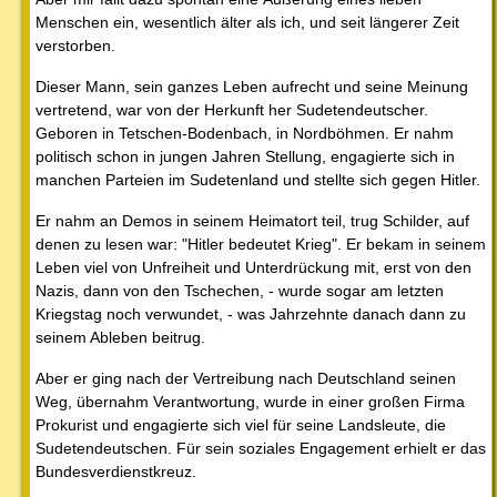
Menschen ein, wesentlich älter als ich, und seit längerer Zeit
verstorben.
Dieser Mann, sein ganzes Leben aufrecht und seine Meinung
vertretend, war von der Herkunft her Sudetendeutscher.
Geboren in Tetschen-Bodenbach, in Nordböhmen. Er nahm
politisch schon in jungen Jahren Stellung, engagierte sich in
manchen Parteien im Sudetenland und stellte sich gegen Hitler.
Er nahm an Demos in seinem Heimatort teil, trug Schilder, auf
denen zu lesen war: "Hitler bedeutet Krieg". Er bekam in seinem
Leben viel von Unfreiheit und Unterdrückung mit, erst von den
Nazis, dann von den Tschechen, - wurde sogar am letzten
Kriegstag noch verwundet, - was Jahrzehnte danach dann zu
seinem Ableben beitrug.
Aber er ging nach der Vertreibung nach Deutschland seinen
Weg, übernahm Verantwortung, wurde in einer großen Firma
Prokurist und engagierte sich viel für seine Landsleute, die
Sudetendeutschen. Für sein soziales Engagement erhielt er das
Bundesverdienstkreuz.