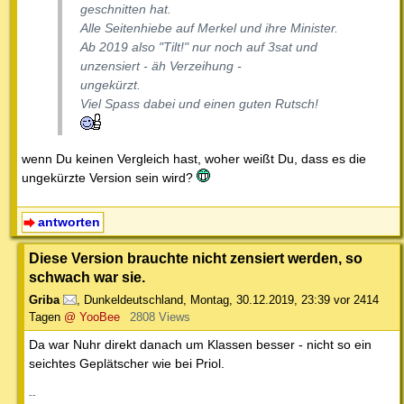
geschnitten hat.
Alle Seitenhiebe auf Merkel und ihre Minister.
Ab 2019 also "Tilt!" nur noch auf 3sat und
unzensiert - äh Verzeihung -
ungekürzt.
Viel Spass dabei und einen guten Rutsch!
wenn Du keinen Vergleich hast, woher weißt Du, dass es die
ungekürzte Version sein wird?
antworten
Diese Version brauchte nicht zensiert werden, so
schwach war sie.
Griba
,
Dunkeldeutschland
,
Montag, 30.12.2019, 23:39
vor 2414
Tagen
@ YooBee
2808 Views
Da war Nuhr direkt danach um Klassen besser - nicht so ein
seichtes Geplätscher wie bei Priol.
--