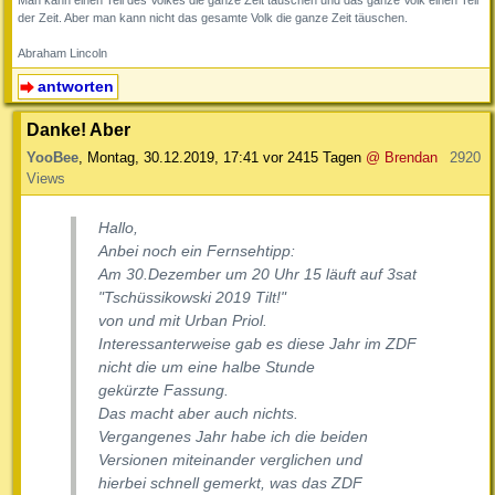
der Zeit. Aber man kann nicht das gesamte Volk die ganze Zeit täuschen.
Abraham Lincoln
antworten
Danke! Aber
YooBee
,
Montag, 30.12.2019, 17:41
vor 2415 Tagen
@ Brendan
2920
Views
Hallo,
Anbei noch ein Fernsehtipp:
Am 30.Dezember um 20 Uhr 15 läuft auf 3sat
"Tschüssikowski 2019 Tilt!"
von und mit Urban Priol.
Interessanterweise gab es diese Jahr im ZDF
nicht die um eine halbe Stunde
gekürzte Fassung.
Das macht aber auch nichts.
Vergangenes Jahr habe ich die beiden
Versionen miteinander verglichen und
hierbei schnell gemerkt, was das ZDF