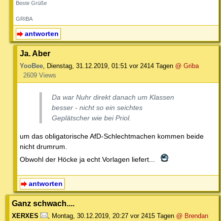
Beste Grüße
GRIBA
antworten
Ja. Aber
YooBee
,
Dienstag, 31.12.2019, 01:51
vor 2414 Tagen
@ Griba
2609 Views
Da war Nuhr direkt danach um Klassen
besser - nicht so ein seichtes
Geplätscher wie bei Priol.
um das obligatorische AfD-Schlechtmachen kommen beide
nicht drumrum.
Obwohl der Höcke ja echt Vorlagen liefert...
antworten
Ganz schwach....
XERXES
,
Montag, 30.12.2019, 20:27
vor 2415 Tagen
@ Brendan