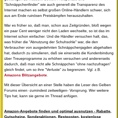
"Schnäppchenfinder" wie auch generell die Transparenz des
Internet machen es selbst großen Online-Händlern schwer, sich
aus am Ende ruinösen Preiskämpfen herauszuhalten.
War es früher so, daß man, schon aus Zeitgründen, bloß wegen
ein paar Cent weniger nicht den Laden wechselte, so ist das im
Internet schon einfacher. Und die Händler versuchen halt, das,
was früher die "Abnutzung der Schuhsohle" war, die den
Verbraucher von ausgedehnten Schnäppchenjagden abgehalten
hat, dadurch zu simulieren, daß sie einerseits die Kundenbindung
über Treueprogramme zu erhöhen versuchen und andererseits
dadurch, daß man nicht alle Schnäppchen "ohne nachzufragen"
gleich findet, um so ihre "Verluste" zu begrenzen. Vgl. z.B.
Amazons Blitzangebote
.
Mit dieser Übersicht an einer Stelle haben die Leser des Gelben
Forums einen -zumindest zeitweiligen- Vorsprung. Wer weitere
Tips hat, kann sie gerne im Thread anfügen.
Amazon-Angebote finden und optimal ausnutzen - Rabatte,
Gutscheine, Sonderaktionen, Restposten, kostenlose