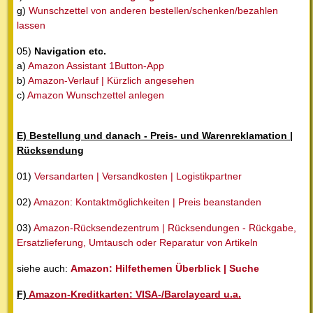
g)
Wunschzettel von anderen bestellen/schenken/bezahlen
lassen
05)
Navigation etc.
a)
Amazon Assistant 1Button-App
b)
Amazon-Verlauf | Kürzlich angesehen
c)
Amazon Wunschzettel anlegen
E) Bestellung und danach - Preis- und Warenreklamation |
Rücksendung
01)
Versandarten | Versandkosten | Logistikpartner
02)
Amazon: Kontaktmöglichkeiten | Preis beanstanden
03)
Amazon-Rücksendezentrum | Rücksendungen - Rückgabe,
Ersatzlieferung, Umtausch oder Reparatur von Artikeln
siehe auch:
Amazon: Hilfethemen Überblick | Suche
F)
Amazon-Kreditkarten: VISA-/Barclaycard u.a.