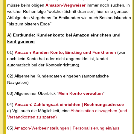
müsse beim obigen
Amazon-Wegweiser
immer noch suchen, in
welcher Reihenfolge "welcher Schritt dran sei", hier eine genaue
Abfolge des Vorgehens für Erstkunden wie auch Bestandskunden
"bis zum bitteren Ende":
A) Erstkunde: Kundenkonto bei Amazon einrichten und
konfigurieren
01)
Amazon-Kunden-Konto, Einstieg und Funktionen
(wer
noch kein Konto hat oder nicht angemeldet ist, landet
automatisch bei der Kontoeinrichtung).
02) Allgemeine Kundendaten eingeben (automatische
Navigation)
03) Allgemeiner Überblick "
Mein Konto verwalten
"
04)
Amazon: Zahlungsart einrichten | Rechnungsadresse
a) Vgl. auch die Möglichkeit, eine
Abholstation einzugeben (und
Versandkosten zu sparen)
05)
Amazon-Werbeeinstellungen | Personalisierung ein/aus