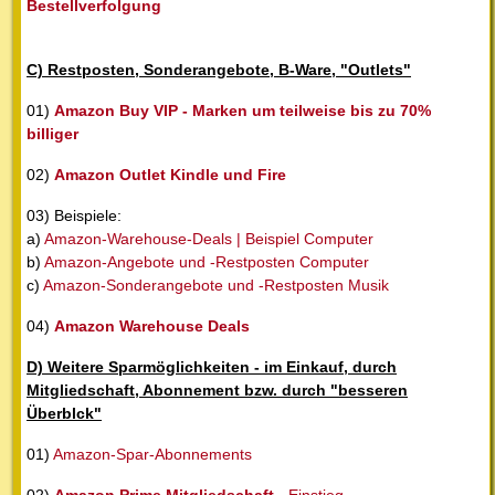
Bestellverfolgung
C) Restposten, Sonderangebote, B-Ware, "Outlets"
01)
Amazon Buy VIP - Marken um teilweise bis zu 70%
billiger
02)
Amazon Outlet Kindle und Fire
03) Beispiele:
a)
Amazon-Warehouse-Deals | Beispiel Computer
b)
Amazon-Angebote und -Restposten Computer
c)
Amazon-Sonderangebote und -Restposten Musik
04)
Amazon Warehouse Deals
D) Weitere Sparmöglichkeiten - im Einkauf, durch
Mitgliedschaft, Abonnement bzw. durch "besseren
Überblck"
01)
Amazon-Spar-Abonnements