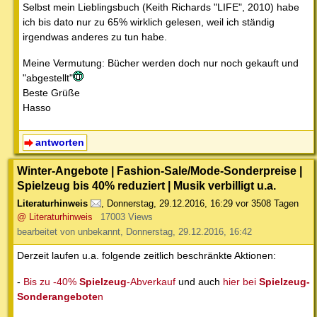
Selbst mein Lieblingsbuch (Keith Richards "LIFE", 2010) habe
ich bis dato nur zu 65% wirklich gelesen, weil ich ständig
irgendwas anderes zu tun habe.
Meine Vermutung: Bücher werden doch nur noch gekauft und
"abgestellt"
Beste Grüße
Hasso
antworten
Winter-Angebote | Fashion-Sale/Mode-Sonderpreise |
Spielzeug bis 40% reduziert | Musik verbilligt u.a.
Literaturhinweis
,
Donnerstag, 29.12.2016, 16:29
vor 3508 Tagen
@ Literaturhinweis
17003 Views
bearbeitet von unbekannt, Donnerstag, 29.12.2016, 16:42
Derzeit laufen u.a. folgende zeitlich beschränkte Aktionen:
-
Bis zu -40%
Spielzeug
-Abverkauf
und auch
hier bei
Spielzeug-
Sonderangebote
n