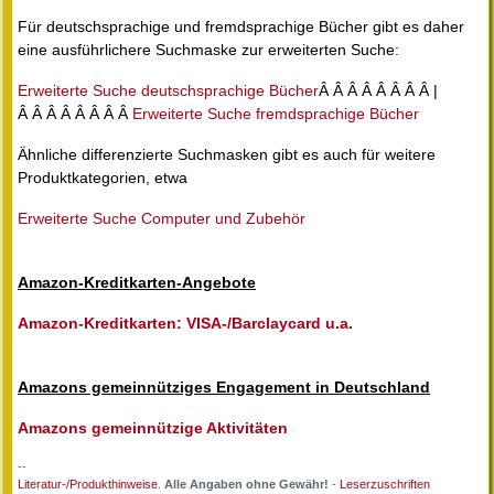
Für deutschsprachige und fremdsprachige Bücher gibt es daher
eine ausführlichere Suchmaske zur erweiterten Suche:
Erweiterte Suche deutschsprachige Bücher
Â Â Â Â Â Â Â Â |
Â Â Â Â Â Â Â Â
Erweiterte Suche fremdsprachige Bücher
Ähnliche differenzierte Suchmasken gibt es auch für weitere
Produktkategorien, etwa
Erweiterte Suche Computer und Zubehör
Amazon-Kreditkarten-Angebote
Amazon-Kreditkarten: VISA-/Barclaycard u.a.
Amazons gemeinnütziges Engagement in Deutschland
Amazons gemeinnützige Aktivitäten
--
Literatur-/Produkthinweise
.
Alle Angaben ohne Gewähr!
-
Leserzuschriften