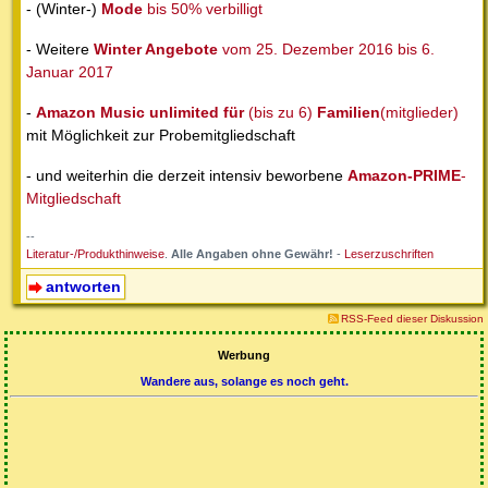
- (Winter-)
Mode
bis 50% verbilligt
- Weitere
Winter Angebote
vom 25. Dezember 2016 bis 6.
Januar 2017
-
Amazon Music unlimited für
(bis zu 6)
Familien
(mitglieder)
mit Möglichkeit zur Probemitgliedschaft
- und weiterhin die derzeit intensiv beworbene
Amazon-PRIME
-
Mitgliedschaft
--
Literatur-/Produkthinweise
.
Alle Angaben ohne Gewähr!
-
Leserzuschriften
antworten
RSS-Feed dieser Diskussion
Werbung
Wandere aus, solange es noch geht.