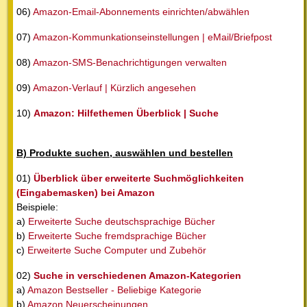
06)
Amazon-Email-Abonnements einrichten/abwählen
07)
Amazon-Kommunkationseinstellungen | eMail/Briefpost
08)
Amazon-SMS-Benachrichtigungen verwalten
09)
Amazon-Verlauf | Kürzlich angesehen
10)
Amazon: Hilfethemen Überblick | Suche
B) Produkte suchen, auswählen und bestellen
01)
Überblick über erweiterte Suchmöglichkeiten
(Eingabemasken) bei Amazon
Beispiele:
a)
Erweiterte Suche deutschsprachige Bücher
b)
Erweiterte Suche fremdsprachige Bücher
c)
Erweiterte Suche Computer und Zubehör
02)
Suche in verschiedenen Amazon-Kategorien
a)
Amazon Bestseller - Beliebige Kategorie
b)
Amazon Neuerscheinungen