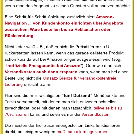
wenn man das Angebot zu seinen Gunsten voll ausnutzen möchte.
Eine Schritt-für-Schritt-Anleitung zusätzlich hier:
Amazon-
Navigation ... von Kundenkonto einrichten über Angebote
aussuchen, Ware bestellen bis zu Reklamation oder
Rücksendung
Nicht jeder weiß z.B., daß er sich die Preisdifferenz u.U.
rückerstatten lassen kann, wenn das gerade gelieferte Produkt
schon kurz darauf bei Amazon billiger ausgewiesen wird (sog.
"
Inoffizielle Preisgarantie bei Amazon
"). Oder wie man sich
Versandkosten auch dann ersparen
kann, wenn man bei einer
Bestellung nicht die
Umsatz-Grenze für versandkostenfreie
Lieferung
erreicht u.a.m.
Hier sind die m.E. wichtigsten
"fünf Dutzend"
Menüpunkte und
Tricks versammelt, mit denen man sich entweder schneller
zurechtfindet, oder mit denen man tatsächlich,
teilweise bis zu
70%, sparen
kann, und seien es nur die
Versandkosten
.
Die meisten der hier zusammengestellten Links funktionieren
direkt, bei einigen wenigen
muß man allerdings vorher