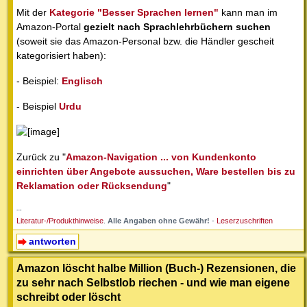
Mit der
Kategorie "Besser Sprachen lernen"
kann man im
Amazon-Portal
gezielt nach Sprachlehrbüchern suchen
(soweit sie das Amazon-Personal bzw. die Händler gescheit
kategorisiert haben):
- Beispiel:
Englisch
- Beispiel
Urdu
Zurück zu "
Amazon-Navigation ... von Kundenkonto
einrichten über Angebote aussuchen, Ware bestellen bis zu
Reklamation oder Rücksendung
"
--
Literatur-/Produkthinweise
.
Alle Angaben ohne Gewähr!
-
Leserzuschriften
antworten
Amazon löscht halbe Million (Buch-) Rezensionen, die
zu sehr nach Selbstlob riechen - und wie man eigene
schreibt oder löscht