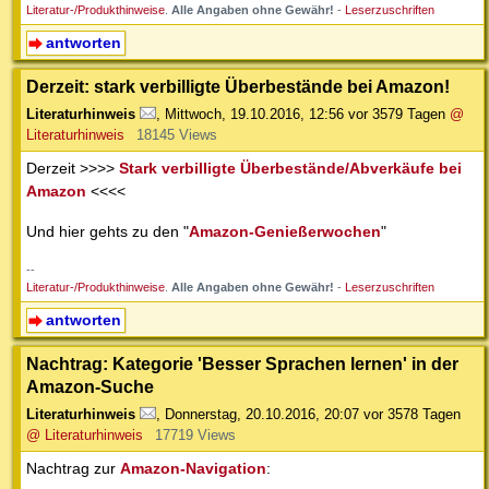
Literatur-/Produkthinweise
.
Alle Angaben ohne Gewähr!
-
Leserzuschriften
antworten
Derzeit: stark verbilligte Überbestände bei Amazon!
Literaturhinweis
,
Mittwoch, 19.10.2016, 12:56
vor 3579 Tagen
@
Literaturhinweis
18145 Views
Derzeit >>>>
Stark verbilligte Überbestände/Abverkäufe bei
Amazon
<<<<
Und hier gehts zu den "
Amazon-Genießerwochen
"
--
Literatur-/Produkthinweise
.
Alle Angaben ohne Gewähr!
-
Leserzuschriften
antworten
Nachtrag: Kategorie 'Besser Sprachen lernen' in der
Amazon-Suche
Literaturhinweis
,
Donnerstag, 20.10.2016, 20:07
vor 3578 Tagen
@ Literaturhinweis
17719 Views
Nachtrag zur
Amazon-Navigation
: