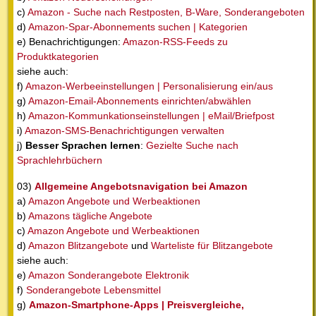
c)
Amazon - Suche nach Restposten, B-Ware, Sonderangeboten
d)
Amazon-Spar-Abonnements suchen | Kategorien
e) Benachrichtigungen:
Amazon-RSS-Feeds zu
Produktkategorien
siehe auch:
f)
Amazon-Werbeeinstellungen | Personalisierung ein/aus
g)
Amazon-Email-Abonnements einrichten/abwählen
h)
Amazon-Kommunkationseinstellungen | eMail/Briefpost
i)
Amazon-SMS-Benachrichtigungen verwalten
j)
Besser Sprachen lernen
:
Gezielte Suche nach
Sprachlehrbüchern
03)
Allgemeine Angebotsnavigation bei Amazon
a)
Amazon Angebote und Werbeaktionen
b)
Amazons tägliche Angebote
c)
Amazon Angebote und Werbeaktionen
d)
Amazon Blitzangebote
und
Warteliste für Blitzangebote
siehe auch:
e)
Amazon Sonderangebote Elektronik
f)
Sonderangebote Lebensmittel
g)
Amazon-Smartphone-Apps | Preisvergleiche,