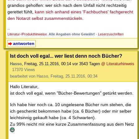
grandios geholfen: wer sich nach dem Unfall nicht rechtzeitig
gerettet fühlt,
kann sich anhand eines 'Fachbuches' fachgerecht
den Notarzt selbst zusammenstückeln
.
--
Literatur-/Produkthinweise
.
Alle Angaben ohne Gewähr!
-
Leserzuschriften
antworten
Ist doch voll egal... wer liest denn noch Bücher?
Hasso
,
Freitag, 25.11.2016, 00:14
vor 3543 Tagen
@ Literaturhinweis
17370 Views
bearbeitet von Hasso, Freitag, 25.11.2016, 00:34
Hallo Literatur,
ist doch voll egal, wenn "Bücher-Bewertungen" getürkt werden.
Ich habe hier noch ca. 10 ungelesene Bücher rum stehen, die
ich geschenkt bekommen habe (ca. 6 Bücher) oder mir selber
leichtsinnig gekauft habe (ca. 4 Schwarten).
Zu 99% reicht mir eine kurze Zusammenfassung aus dem Netz