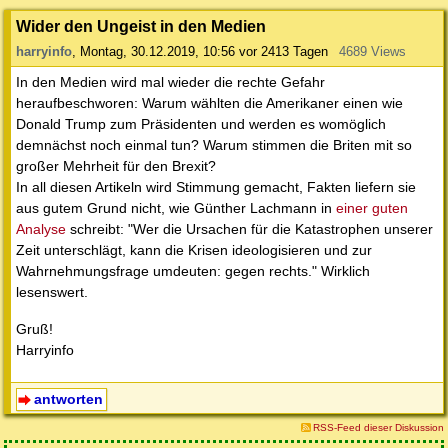
Wider den Ungeist in den Medien
harryinfo
,
Montag, 30.12.2019, 10:56
vor 2413 Tagen
4689 Views
In den Medien wird mal wieder die rechte Gefahr
heraufbeschworen: Warum wählten die Amerikaner einen wie
Donald Trump zum Präsidenten und werden es womöglich
demnächst noch einmal tun? Warum stimmen die Briten mit so
großer Mehrheit für den Brexit?
In all diesen Artikeln wird Stimmung gemacht, Fakten liefern sie
aus gutem Grund nicht, wie Günther Lachmann in
einer guten
Analyse
schreibt: "Wer die Ursachen für die Katastrophen unserer
Zeit unterschlägt, kann die Krisen ideologisieren und zur
Wahrnehmungsfrage umdeuten: gegen rechts." Wirklich
lesenswert.
Gruß!
Harryinfo
antworten
RSS-Feed dieser Diskussion