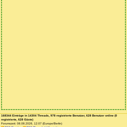
168344 Einträge in 14304 Threads, 978 registrierte Benutzer, 628 Benutzer online (0
registrierte, 628 Gäste)
Forumszeit: 08.08.2026, 12:07 (Europe/Berlin)