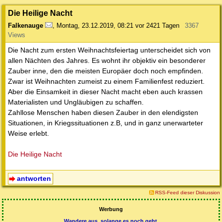
Die Heilige Nacht
Falkenauge
,
Montag, 23.12.2019, 08:21
vor 2421 Tagen
3367
Views
Die Nacht zum ersten Weihnachtsfeiertag unterscheidet sich von
allen Nächten des Jahres. Es wohnt ihr objektiv ein besonderer
Zauber inne, den die meisten Europäer doch noch empfinden.
Zwar ist Weihnachten zumeist zu einem Familienfest reduziert.
Aber die Einsamkeit in dieser Nacht macht eben auch krassen
Materialisten und Ungläubigen zu schaffen.
Zahllose Menschen haben diesen Zauber in den elendigsten
Situationen, in Kriegssituationen z.B, und in ganz unerwarteter
Weise erlebt.
Die Heilige Nacht
antworten
RSS-Feed dieser Diskussion
Werbung
Wandere aus, solange es noch geht.