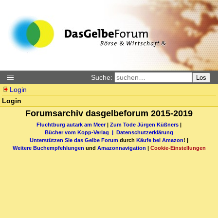
Suche:
Los
Login
Login
Forumsarchiv dasgelbeforum 2015-2019
Fluchtburg autark am Meer
|
Zum Tode Jürgen Küßners
|
Bücher vom Kopp-Verlag |
Datenschutzerklärung
Unterstützen Sie das Gelbe Forum
durch
Käufe bei Amazon
! |
Weitere Buchempfehlungen
und
Amazonnavigation
|
Cookie-Einstellungen